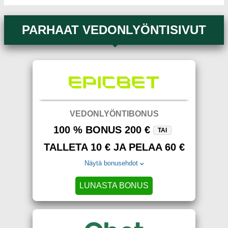
PARHAAT VEDONLYÖNTISIVUT
VEDONLYÖNTIBONUS
100 % BONUS 200 €
TAI
TALLETA 10 € JA PELAA 60 €
Näytä bonusehdot
LUNASTA BONUS