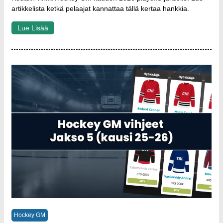
artikkelista ketkä pelaajat kannattaa tällä kertaa hankkia.
Lue Lisää
Hockey GM