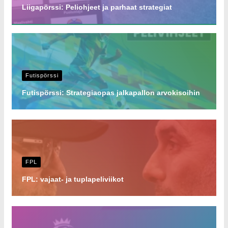
Liigapörssi: Peliohjeet ja parhaat strategiat
Futispörssi
Futispörssi: Strategiaopas jalkapallon arvokisoihin
FPL
FPL: vajaat- ja tuplapeliviikot