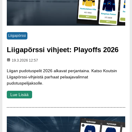
Liigapörssi
Liigapörssi vihjeet: Playoffs 2026
19.3.2026 12:57
Liigan pudotuspelit 2026 alkavat perjantaina. Katso Koutsin
Liigapörssi-vihjeistä parhaat pelaajavalinnat
pudotuspelijaksolle.
Lue Lisää