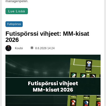
manageripeliin.
Lue Lisää
Futispörssi
Futispörssi vihjeet: MM-kisat
2026
Koutsi
8.6.2026 14:24