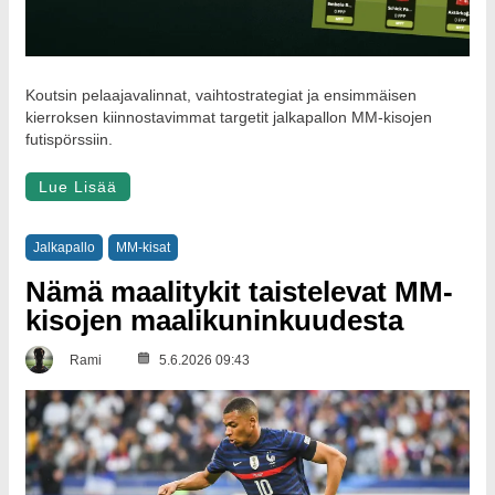
Koutsin pelaajavalinnat, vaihtostrategiat ja ensimmäisen
kierroksen kiinnostavimmat targetit jalkapallon MM-kisojen
futispörssiin.
Lue Lisää
Jalkapallo
MM-kisat
Nämä maalitykit taistelevat MM-
kisojen maalikuninkuudesta
Rami
5.6.2026 09:43