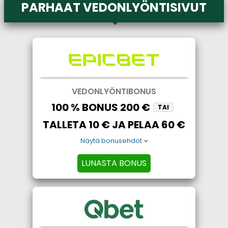
PARHAAT VEDONLYÖNTISIVUT
VEDONLYÖNTIBONUS
100 % BONUS 200 €
TAI
TALLETA 10 € JA PELAA 60 €
Näytä bonusehdot
LUNASTA BONUS