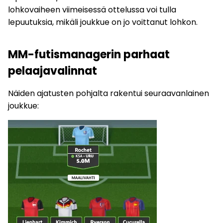
lohkovaiheen viimeisessä ottelussa voi tulla
lepuutuksia, mikäli joukkue on jo voittanut lohkon.
MM-futismanagerin parhaat
pelaajavalinnat
Näiden ajatusten pohjalta rakentui seuraavanlainen
joukkue: