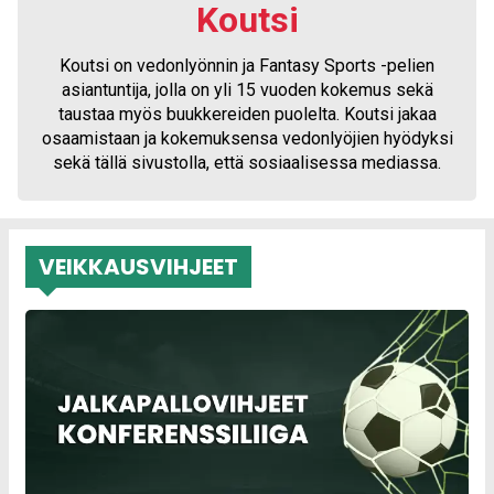
Koutsi
Koutsi on vedonlyönnin ja Fantasy Sports -pelien
asiantuntija, jolla on yli 15 vuoden kokemus sekä
taustaa myös buukkereiden puolelta. Koutsi jakaa
osaamistaan ja kokemuksensa vedonlyöjien hyödyksi
sekä tällä sivustolla, että sosiaalisessa mediassa.
VEIKKAUSVIHJEET