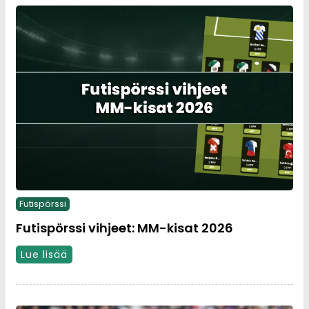
Futispörssi
Futispörssi vihjeet: MM-kisat 2026
Lue lisää