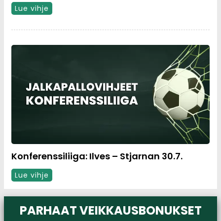
Lue vihje
Konferenssiliiga: Ilves – Stjarnan 30.7.
Lue vihje
PARHAAT VEIKKAUSBONUKSET