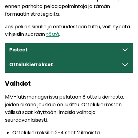
ennen parhaita pelaajapoimintoja ja tämän
formaatin strategioita.
Jos peli on sinulle jo entuudestaan tuttu, voit hypätä
vihjeisiin suoraan
tästä
.
Pisteet
Ottelukierrokset
Vaihdot
MM-futismanagerissa pelataan 8 ottelukierrosta,
joiden aikana joukkue on lukittu. Ottelukierrosten
välissä saat käyttöön ilmaisia vaihtoja
seuraavanlaisesti.
Ottelukierroksilla 2-4 saat 2 ilmaista