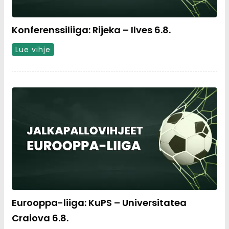
Konferenssiliiga: Rijeka – Ilves 6.8.
Lue vihje
Eurooppa-liiga: KuPS – Universitatea
Craiova 6.8.