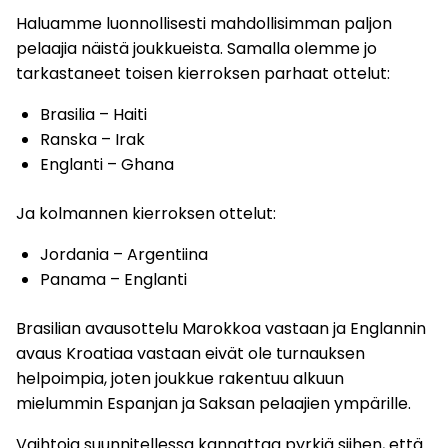
Haluamme luonnollisesti mahdollisimman paljon
pelaajia näistä joukkueista. Samalla olemme jo
tarkastaneet toisen kierroksen parhaat ottelut:
Brasilia – Haiti
Ranska – Irak
Englanti – Ghana
Ja kolmannen kierroksen ottelut:
Jordania – Argentiina
Panama – Englanti
Brasilian avausottelu Marokkoa vastaan ja Englannin
avaus Kroatiaa vastaan eivät ole turnauksen
helpoimpia, joten joukkue rakentuu alkuun
mielummin Espanjan ja Saksan pelaajien ympärille.
Vaihtoja suunnitellessa kannattaa pyrkiä siihen, että