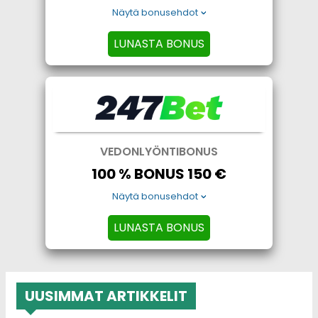
Näytä bonusehdot
LUNASTA BONUS
VEDONLYÖNTIBONUS
100 % BONUS 150 €
Näytä bonusehdot
LUNASTA BONUS
UUSIMMAT ARTIKKELIT