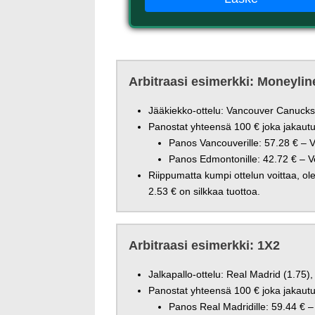
Arbitraasi esimerkki: Moneylin
Jääkiekko-ottelu: Vancouver Canucks 
Panostat yhteensä 100 € joka jakautu
Panos Vancouverille: 57.28 € – V
Panos Edmontonille: 42.72 € – V
Riippumatta kumpi ottelun voittaa, ol
2.53 € on silkkaa tuottoa.
Arbitraasi esimerkki: 1X2
Jalkapallo-ottelu: Real Madrid (1.75), 
Panostat yhteensä 100 € joka jakautu
Panos Real Madridille: 59.44 € –