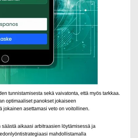
iden tunnistamisesta sekä vaivatonta, että myös tarkkaa.
n optimaaliset panokset jokaiseen
 jokainen asettamasi veto on voitollinen.
 säästä aikaasi arbitraasien löytämisessä ja
donlyöntistrategiaasi mahdollistamalla