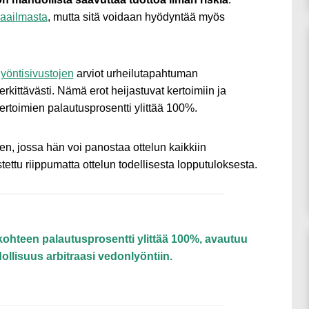
maailmasta
, mutta sitä voidaan hyödyntää myös
yöntisivustojen
arviot urheilutapahtuman
rkittävästi. Nämä erot heijastuvat kertoimiin ja
ertoimien palautusprosentti ylittää 100%.
en, jossa hän voi panostaa ottelun kaikkiin
stettu riippumatta ottelun todellisesta lopputuloksesta.
ohteen palautusprosentti ylittää 100%, avautuu
llisuus arbitraasi vedonlyöntiin.