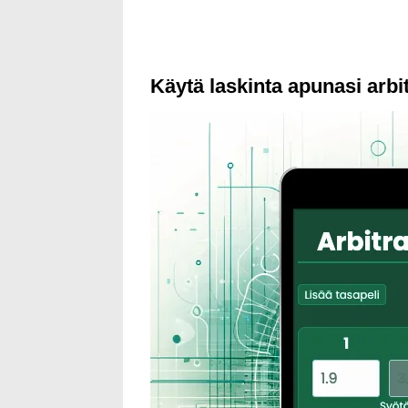
Käytä laskinta apunasi arb