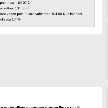
 palauttaa: 104.02 €
palauttaa: 104.00 €
saat vedon palautuksia vähintään 104.00 €, jolloin teet
 ollessa 104%.
 on mahdollista saavuttaa tuottoa ilman riskiä
.