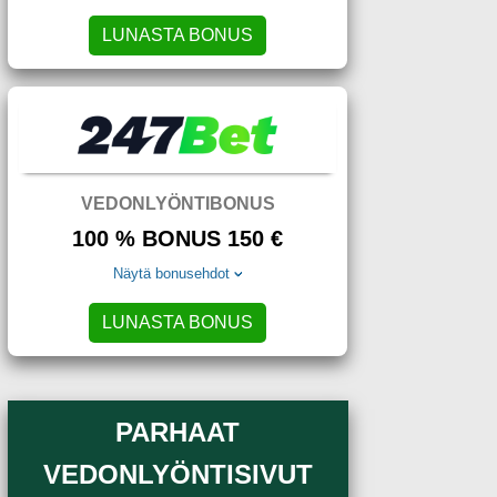
LUNASTA BONUS
VEDONLYÖNTIBONUS
100 % BONUS 150 €
Näytä bonusehdot
LUNASTA BONUS
PARHAAT
VEDONLYÖNTISIVUT