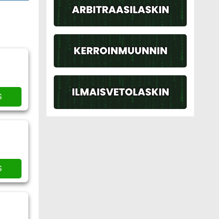
vedon vetopörssissä).
Laskin laskee
, kuinka paljon
vastakkaiseen vetoon tulee
panostaa.
Laskin laskee
suojausvedon
palautuksen ja sillä saadun
tuoton.
S
S