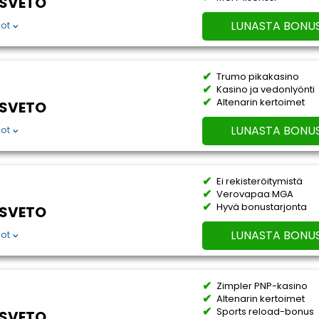
ISVETO
LUNASTA BONU
ot
Trumo pikakasino
Kasino ja vedonlyönti
Altenarin kertoimet
ISVETO
LUNASTA BONU
ot
Ei rekisteröitymistä
Verovapaa MGA
Hyvä bonustarjonta
ISVETO
LUNASTA BONU
ot
Zimpler PNP-kasino
Altenarin kertoimet
Sports reload-bonus
ISVETO