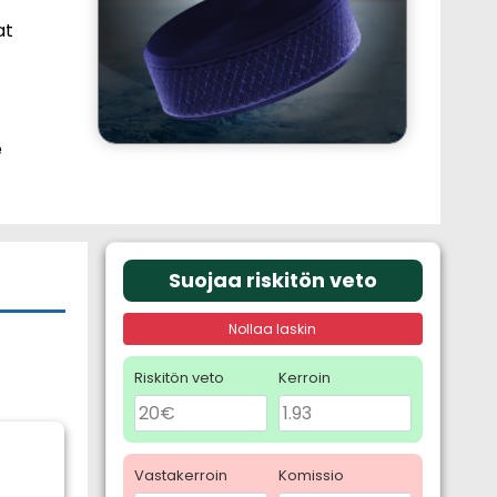
at
e
Suojaa riskitön veto
Nollaa laskin
Riskitön veto
Kerroin
Vastakerroin
Komissio