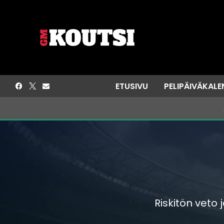
Siirry
sisältöön
ETUSIVU
PELIPÄIVÄKALE
Riskitön veto 