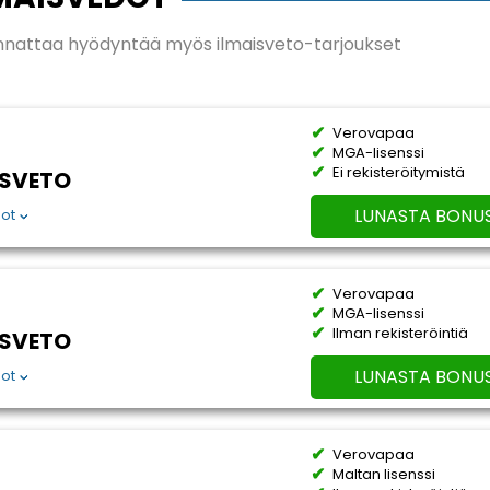
kannattaa hyödyntää myös ilmaisveto-tarjoukset
Verovapaa
MGA-lisenssi
Ei rekisteröitymistä
ISVETO
LUNASTA BONU
ot
Verovapaa
MGA-lisenssi
Ilman rekisteröintiä
ISVETO
LUNASTA BONU
ot
Verovapaa
Maltan lisenssi