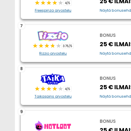
25 € ILMA
4/5
Näytä bonusehd
Freespinza arvostelu
BONUS
25 € ILMA
3.75/5
Näytä bonusehd
Rizzio arvostelu
BONUS
25 € ILMA
4/5
Näytä bonusehd
Taikaspins arvostelu
BONUS
25 € ILMA