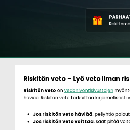
PARHAA
Riskittömä
Riskitön veto – Lyö veto ilman ris
Riskitön veto
on
vedonlyöntisivustojen
myön
häviää. Riskitön veto tarkoittaa kirjaimellisesti 
Jos riskitön veto häviää
, peliyhtiö palau
Jos riskitön veto voittaa
, saat pitää voi