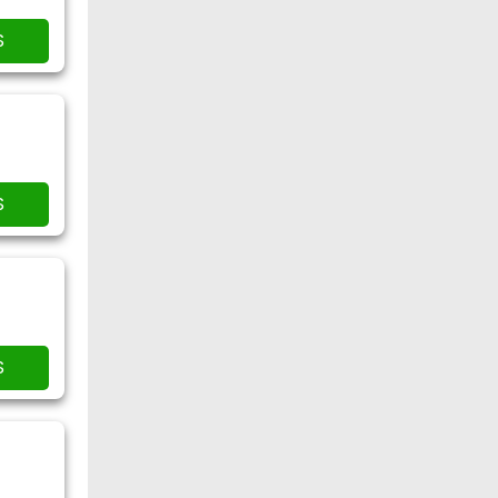
S
S
S