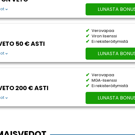
LUNASTA BONU
ot
Verovapaa
Viron lisenssi
Ei rekisteröitymistä
VETO 50 € ASTI
LUNASTA BONU
ot
Verovapaa
MGA-lisenssi
Ei rekisteröitymistä
VETO 200 € ASTI
LUNASTA BONU
ot
MAISVEDOT