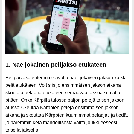
1. Näe jokainen pelijakso etukäteen
Pelipäiväkalenterimme avulla näet jokaisen jakson kaikki
pelit etukäteen. Voit siis jo ensimmäisen jakson aikana
skoutata pelaajia etukäteen seuraavaa jaksoa silmällä
pitäen! Onko Kärpillä tulossa paljon pelejä toisen jakson
alussa? Seuraa Kärppien pelejä ensimmäisen jakson
aikana ja skouttaa Kärppien kuumimmat pelaajat, ja tiedät
jo paremmin ketä mahdollisesta valita joukkueeseesi
toisella jaksolla!