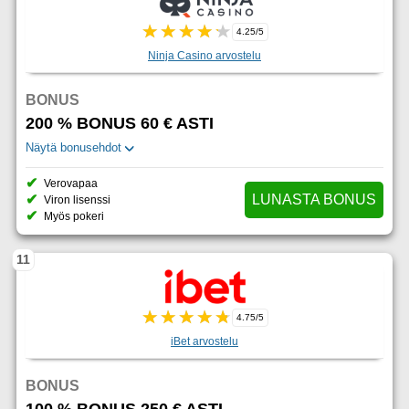
4.25/5
Ninja Casino arvostelu
BONUS
200 % BONUS 60 € ASTI
Näytä bonusehdot
Verovapaa
LUNASTA BONUS
Viron lisenssi
Myös pokeri
4.75/5
iBet arvostelu
BONUS
100 % BONUS 250 € ASTI