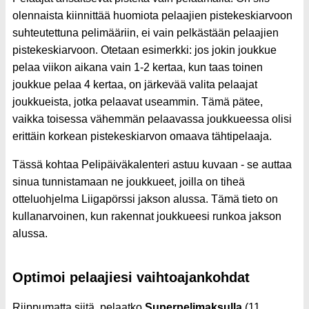
olennaista kiinnittää huomiota pelaajien pistekeskiarvoon
suhteutettuna pelimääriin, ei vain pelkästään pelaajien
pistekeskiarvoon. Otetaan esimerkki: jos jokin joukkue
pelaa viikon aikana vain 1-2 kertaa, kun taas toinen
joukkue pelaa 4 kertaa, on järkevää valita pelaajat
joukkueista, jotka pelaavat useammin. Tämä pätee,
vaikka toisessa vähemmän pelaavassa joukkueessa olisi
erittäin korkean pistekeskiarvon omaava tähtipelaaja.
Tässä kohtaa Pelipäiväkalenteri astuu kuvaan - se auttaa
sinua tunnistamaan ne joukkueet, joilla on tiheä
otteluohjelma Liigapörssi jakson alussa. Tämä tieto on
kullanarvoinen, kun rakennat joukkueesi runkoa jakson
alussa.
Optimoi pelaajiesi vaihtoajankohdat
Riippumatta siitä, pelaatko
Superpelimaksulla
(11