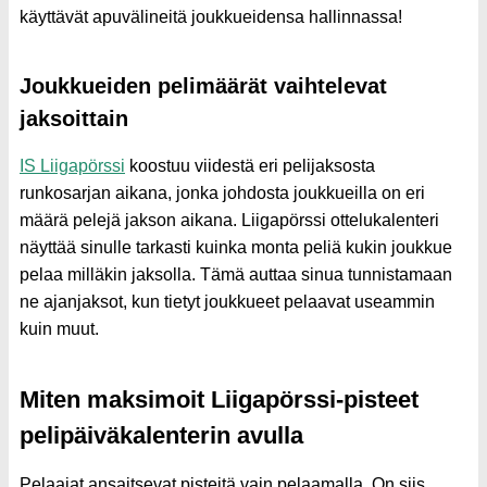
käyttävät apuvälineitä joukkueidensa hallinnassa!
Joukkueiden pelimäärät vaihtelevat
jaksoittain
IS Liigapörssi
koostuu viidestä eri pelijaksosta
runkosarjan aikana, jonka johdosta joukkueilla on eri
määrä pelejä jakson aikana. Liigapörssi ottelukalenteri
näyttää sinulle tarkasti kuinka monta peliä kukin joukkue
pelaa milläkin jaksolla. Tämä auttaa sinua tunnistamaan
ne ajanjaksot, kun tietyt joukkueet pelaavat useammin
kuin muut.
Miten maksimoit Liigapörssi-pisteet
pelipäiväkalenterin avulla
Pelaajat ansaitsevat pisteitä vain pelaamalla. On siis