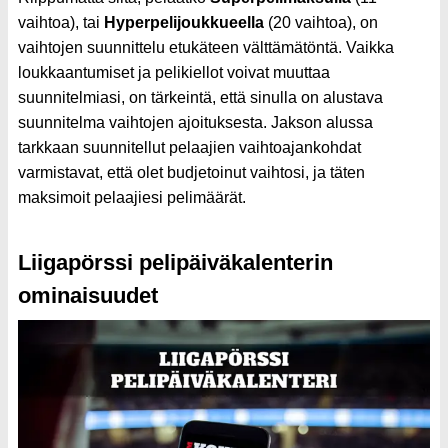
vaihtoa), tai
Hyperpelijoukkueella
(20 vaihtoa), on
vaihtojen suunnittelu etukäteen välttämätöntä. Vaikka
loukkaantumiset ja pelikiellot voivat muuttaa
suunnitelmiasi, on tärkeintä, että sinulla on alustava
suunnitelma vaihtojen ajoituksesta. Jakson alussa
tarkkaan suunnitellut pelaajien vaihtoajankohdat
varmistavat, että olet budjetoinut vaihtosi, ja täten
maksimoit pelaajiesi pelimäärät.
Liigapörssi pelipäiväkalenterin
ominaisuudet