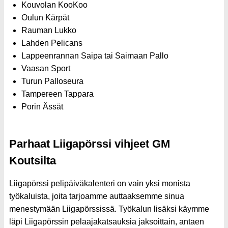
Kouvolan KooKoo
Oulun Kärpät
Rauman Lukko
Lahden Pelicans
Lappeenrannan Saipa tai Saimaan Pallo
Vaasan Sport
Turun Palloseura
Tampereen Tappara
Porin Ässät
Parhaat Liigapörssi vihjeet GM
Koutsilta
Liigapörssi pelipäiväkalenteri on vain yksi monista
työkaluista, joita tarjoamme auttaaksemme sinua
menestymään Liigapörssissä. Työkalun lisäksi käymme
läpi Liigapörssin pelaajakatsauksia jaksoittain, antaen