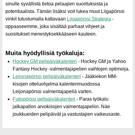
sinulle syvällistä tietoa pelaajien suorituksista ja
potentiaalista. Tämän lisäksi voit lukea muut Liigapörssi
vinkit tutustumalla kattavaan
Liigapörssi Strategia
-
oppaaseemme, joka sisältää parhaat vihjeet ja
suositukset menestyksekkääseen kauteen.
Muita hyödyllisiä työkaluja:
Hockey GM pelipäiväkalenteri
- Hockey GM ja Yahoo
Fantasy Hockey -valmentajapelien vaihtojen optimoija.
Leijonapörssi pelipäiväkalenteri
- Jääkiekon MM-
kisojen otteluohjelma kalenterimuodossa
Leijonapörssi valmentajapeliä varten.
Futispörssi pelipäiväkalenteri
- Paras työkalu
jalkapallon arvokisojen valmentajapeliin. Näe
joukkueiden pelipäivät ja vastustajien vaikeusaste.