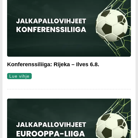
Konferenssiliiga: Rijeka – Ilves 6.8.
Lue vihje