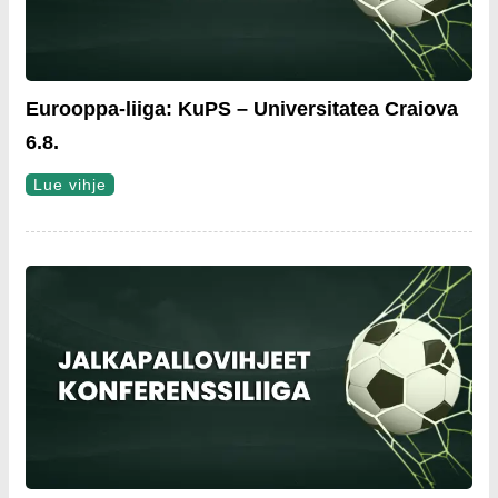
Eurooppa-liiga: KuPS – Universitatea Craiova
6.8.
Lue vihje