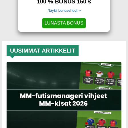
100 % BONUS 150 €
Näytä bonusehdot
LUNASTA BONUS
UUSIMMAT ARTIKKELIT