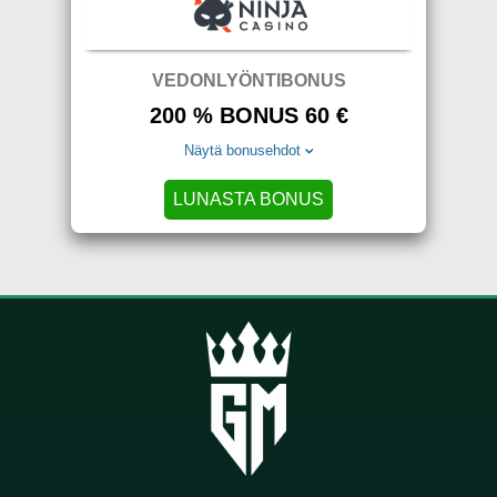
VEDONLYÖNTIBONUS
200 % BONUS 60 €
Näytä bonusehdot
LUNASTA BONUS