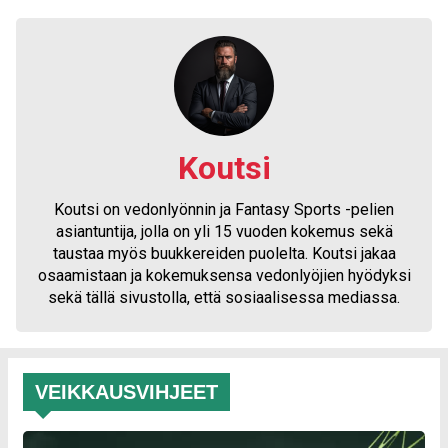
Koutsi
Koutsi on vedonlyönnin ja Fantasy Sports -pelien
asiantuntija, jolla on yli 15 vuoden kokemus sekä
taustaa myös buukkereiden puolelta. Koutsi jakaa
osaamistaan ja kokemuksensa vedonlyöjien hyödyksi
sekä tällä sivustolla, että sosiaalisessa mediassa.
VEIKKAUSVIHJEET