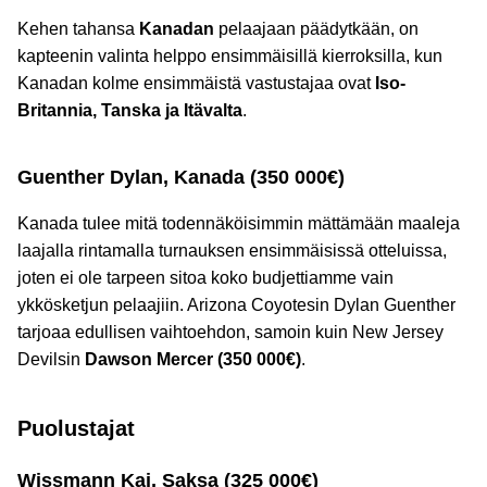
Kehen tahansa
Kanadan
pelaajaan päädytkään, on
kapteenin valinta helppo ensimmäisillä kierroksilla, kun
Kanadan kolme ensimmäistä vastustajaa ovat
Iso-
Britannia, Tanska ja Itävalta
.
Guenther Dylan, Kanada (350 000€)
Kanada tulee mitä todennäköisimmin mättämään maaleja
laajalla rintamalla turnauksen ensimmäisissä otteluissa,
joten ei ole tarpeen sitoa koko budjettiamme vain
ykkösketjun pelaajiin. Arizona Coyotesin Dylan Guenther
tarjoaa edullisen vaihtoehdon, samoin kuin New Jersey
Devilsin
Dawson Mercer (350 000€)
.
Puolustajat
Wissmann Kai, Saksa (325 000€)