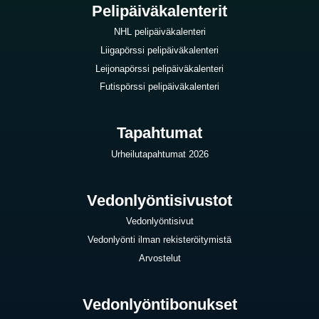
Pelipäiväkalenterit
NHL pelipäiväkalenteri
Liigapörssi pelipäiväkalenteri
Leijonapörssi pelipäiväkalenteri
Futispörssi pelipäiväkalenteri
Tapahtumat
Urheilutapahtumat 2026
Vedonlyöntisivustot
Vedonlyöntisivut
Vedonlyönti ilman rekisteröitymistä
Arvostelut
Vedonlyöntibonukset