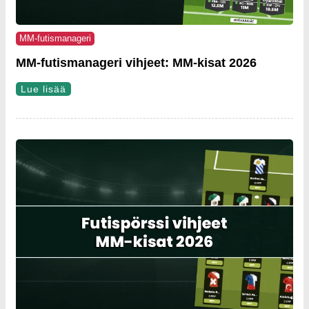
MM-futismanageri
MM-futismanageri vihjeet: MM-kisat 2026
Lue lisää