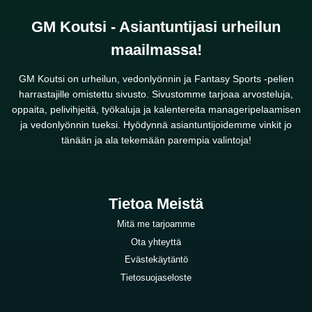
GM Koutsi - Asiantuntijasi urheilun
maailmassa!
GM Koutsi on urheilun, vedonlyönnin ja Fantasy Sports -pelien
harrastajille omistettu sivusto. Sivustomme tarjoaa arvosteluja,
oppaita, pelivihjeitä, työkaluja ja kalentereita manageripelaamisen
ja vedonlyönnin tueksi. Hyödynnä asiantuntijoidemme vinkit jo
tänään ja ala tekemään parempia valintoja!
Tietoa Meistä
Mitä me tarjoamme
Ota yhteyttä
Evästekäytäntö
Tietosuojaseloste