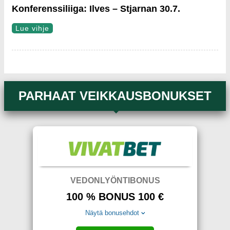
Konferenssiliiga: Ilves – Stjarnan 30.7.
Lue vihje
PARHAAT VEIKKAUSBONUKSET
VEDONLYÖNTIBONUS
100 % BONUS 100 €
Näytä bonusehdot