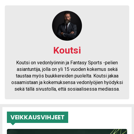
Koutsi
Koutsi on vedonlyönnin ja Fantasy Sports -pelien
asiantuntija, jolla on yli 15 vuoden kokemus sekä
taustaa myös buukkereiden puolelta. Koutsi jakaa
osaamistaan ja kokemuksensa vedonlyöjien hyödyksi
sekä tällä sivustolla, että sosiaalisessa mediassa.
VEIKKAUSVIHJEET