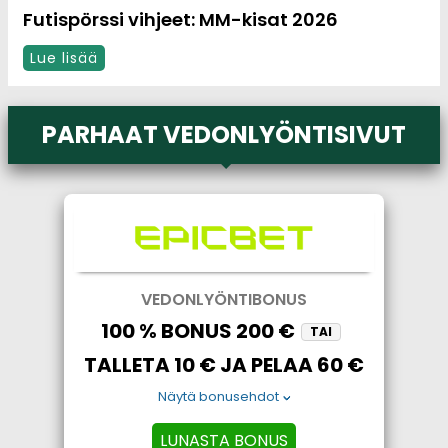
Futispörssi vihjeet: MM-kisat 2026
Lue lisää
PARHAAT VEDONLYÖNTISIVUT
VEDONLYÖNTIBONUS
100 % BONUS 200 €
TAI
TALLETA 10 € JA PELAA 60 €
Näytä bonusehdot
LUNASTA BONUS