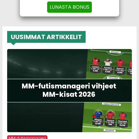
LUNASTA BONUS
UUSIMMAT ARTIKKELIT
MM-futismanageri