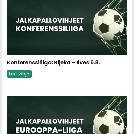
Konferenssiliiga: Rijeka – Ilves 6.8.
Lue vihje