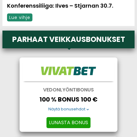
Konferenssiliiga: Ilves – Stjarnan 30.7.
Lue vihje
PARHAAT VEIKKAUSBONUKSET
VEDONLYÖNTIBONUS
100 % BONUS 100 €
Näytä bonusehdot
LUNASTA BONUS