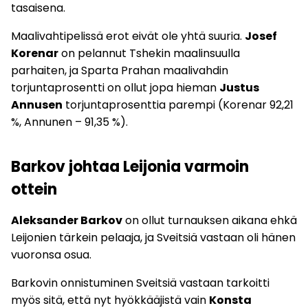
tasaisena.
Maalivahtipelissä erot eivät ole yhtä suuria.
Josef
Korenar
on pelannut Tshekin maalinsuulla
parhaiten, ja Sparta Prahan maalivahdin
torjuntaprosentti on ollut jopa hieman
Justus
Annusen
torjuntaprosenttia parempi (Korenar 92,21
%, Annunen – 91,35 %).
Barkov johtaa Leijonia varmoin
ottein
Aleksander Barkov
on ollut turnauksen aikana ehkä
Leijonien tärkein pelaaja, ja Sveitsiä vastaan oli hänen
vuoronsa osua.
Barkovin onnistuminen Sveitsiä vastaan tarkoitti
myös sitä, että nyt hyökkääjistä vain
Konsta