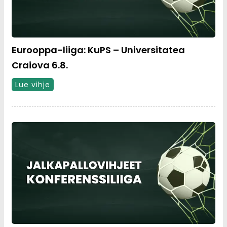
Eurooppa-liiga: KuPS – Universitatea
Craiova 6.8.
Lue vihje