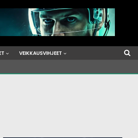
ET
VEIKKAUSVIHJEET