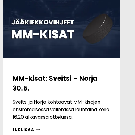
MM-kisat: Sveitsi – Norja
30.5.
Sveitsi ja Norja kohtaavat MM-kisojen
ensimmäisessä välierässä launtaina kello
16.20 alkavassa ottelussa.
MM-
LUE LISÄÄ
KISAT: