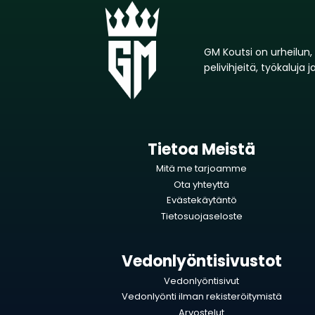
GM Koutsi on urheilun,
pelivihjeitä, työkaluj
Tietoa Meistä
Mitä me tarjoamme
Ota yhteyttä
Evästekäytäntö
Tietosuojaseloste
Vedonlyöntisivustot
Vedonlyöntisivut
Vedonlyönti ilman rekisteröitymistä
Arvostelut