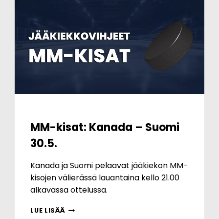
MM-kisat: Kanada – Suomi
30.5.
Kanada ja Suomi pelaavat jääkiekon MM-
kisojen välierässä lauantaina kello 21.00
alkavassa ottelussa.
MM-
LUE LISÄÄ
KISAT: