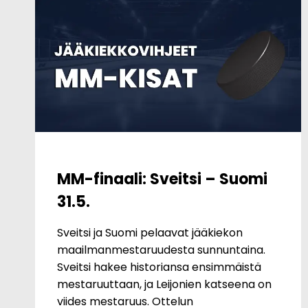
MM-finaali: Sveitsi – Suomi
31.5.
Sveitsi ja Suomi pelaavat jääkiekon
maailmanmestaruudesta sunnuntaina.
Sveitsi hakee historiansa ensimmäistä
mestaruuttaan, ja Leijonien katseena on
viides mestaruus. Ottelun