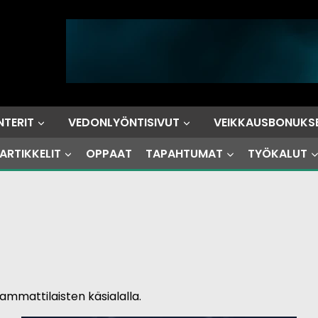
NTERIT
VEDONLYÖNTISIVUT
VEIKKAUSBONUKS
ARTIKKELIT
OPPAAT
TAPAHTUMAT
TYÖKALUT
mmattilaisten käsialalla.