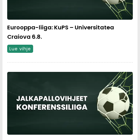
Eurooppa-liiga: KuPS – Universitatea
Craiova 6.8.
Lue vihje