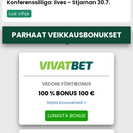
Konferenssiliiga: Ilves – Stjarnan 30.7.
Lue vihje
PARHAAT VEIKKAUSBONUKSET
VEDONLYÖNTIBONUS
100 % BONUS 100 €
Näytä bonusehdot
LUNASTA BONUS