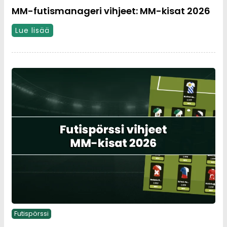
MM-futismanageri vihjeet: MM-kisat 2026
Lue lisää
Futispörssi