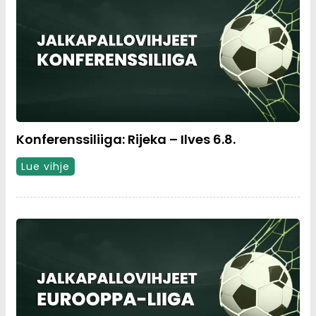
Konferenssiliiga: Rijeka – Ilves 6.8.
Lue vihje