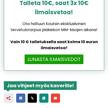
Talleta 10€, saat 3x 10€
ilmaisvetoa!
Ota haltuun Koutsin eksklusiivinen
tervetulotarjous jääkiekon MM-kisojen aikana!
Vain 10 € talletuksella saat kolme 10 euron
ilmaisvetoa!
LUNASTA ILMAISVEDOT
Jaa vihjeet myös kaverille!