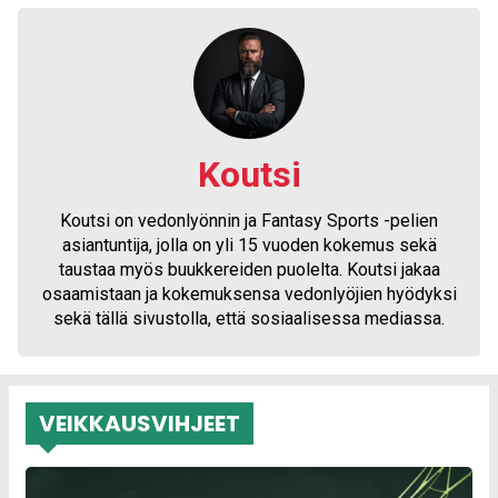
Koutsi
Koutsi on vedonlyönnin ja Fantasy Sports -pelien
asiantuntija, jolla on yli 15 vuoden kokemus sekä
taustaa myös buukkereiden puolelta. Koutsi jakaa
osaamistaan ja kokemuksensa vedonlyöjien hyödyksi
sekä tällä sivustolla, että sosiaalisessa mediassa.
VEIKKAUSVIHJEET