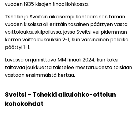
vuoden 1935 kisojen finaalilohkossa.
Tshekin ja Sveitsin aikaisempi kohtaaminen tämän
vuoden kisoissa oli erittäin tasainen päättyen vasta
voittolaukauskilpailussa, jossa Sveitsi vei pidemmän
korren voittolaukauksin 2-1, kun varsinainen peliaika
päättyi 1-1.
Luvassa on jännittävä MM finaali 2024, kun kaksi
taitavaa joukkuetta taistelee mestaruudesta toisiaan
vastaan ensimmäistä kertaa.
Sveitsi – Tshekki alkulohko-ottelun
kohokohdat