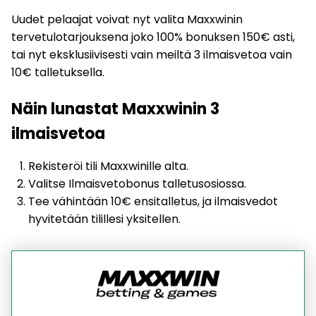
Uudet pelaajat voivat nyt valita Maxxwinin
tervetulotarjouksena joko 100% bonuksen 150€ asti,
tai nyt eksklusiivisesti vain meiltä 3 ilmaisvetoa vain
10€ talletuksella.
Näin lunastat Maxxwinin 3
ilmaisvetoa
Rekisteröi tili Maxxwinille alta.
Valitse Ilmaisvetobonus talletusosiossa.
Tee vähintään 10€ ensitalletus, ja ilmaisvedot
hyvitetään tilillesi yksitellen.