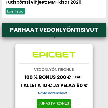
Futispörssi vihjeet: MM-kisat 2026
Lue lisää
PARHAAT VEDONLYÖNTISIVUT
VEDONLYÖNTIBONUS
100 % BONUS 200 €
TAI
TALLETA 10 € JA PELAA 60 €
Näytä bonusehdot
LUNASTA BONUS