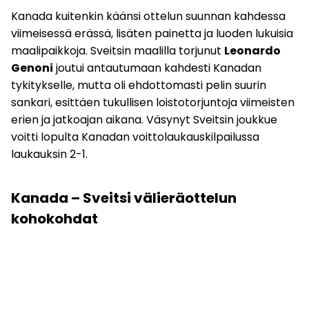
Kanada kuitenkin käänsi ottelun suunnan kahdessa
viimeisessä erässä, lisäten painetta ja luoden lukuisia
maalipaikkoja. Sveitsin maalilla torjunut
Leonardo
Genoni
joutui antautumaan kahdesti Kanadan
tykitykselle, mutta oli ehdottomasti pelin suurin
sankari, esittäen tukullisen loistotorjuntoja viimeisten
erien ja jatkoajan aikana. Väsynyt Sveitsin joukkue
voitti lopulta Kanadan voittolaukauskilpailussa
laukauksin 2-1.
Kanada – Sveitsi välieräottelun
kohokohdat