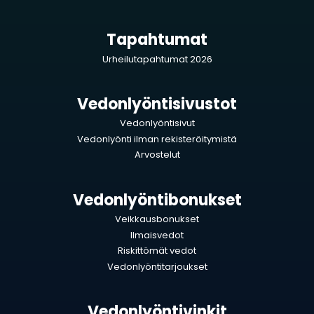
Tapahtumat
Urheilutapahtumat 2026
Vedonlyöntisivustot
Vedonlyöntisivut
Vedonlyönti ilman rekisteröitymistä
Arvostelut
Vedonlyöntibonukset
Veikkausbonukset
Ilmaisvedot
Riskittömät vedot
Vedonlyöntitarjoukset
Vedonlyöntivinkit