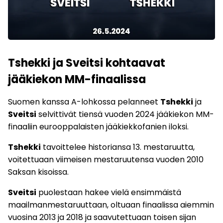
Tshekki ja Sveitsi kohtaavat
jääkiekon MM-finaalissa
Suomen kanssa A-lohkossa pelanneet
Tshekki
ja
Sveitsi
selvittivät tiensä vuoden 2024 jääkiekon MM-
finaaliin eurooppalaisten jääkiekkofanien iloksi.
Tshekki
tavoittelee historiansa 13. mestaruutta,
voitettuaan viimeisen mestaruutensa vuoden 2010
Saksan kisoissa.
Sveitsi
puolestaan hakee vielä ensimmäistä
maailmanmestaruuttaan, oltuaan finaalissa aiemmin
vuosina 2013 ja 2018 ja saavutettuaan toisen sijan