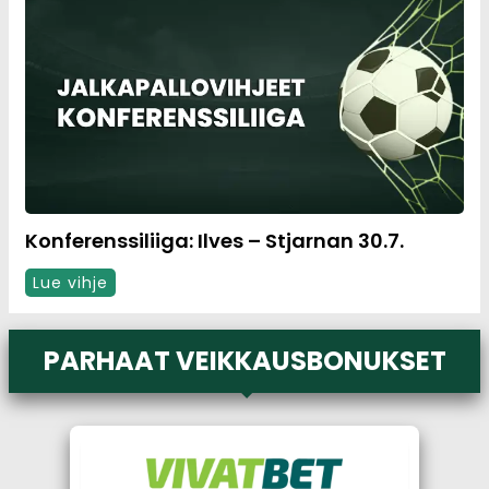
Konferenssiliiga: Ilves – Stjarnan 30.7.
Lue vihje
PARHAAT VEIKKAUSBONUKSET