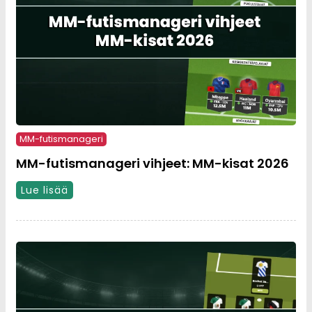
MM-futismanageri
MM-futismanageri vihjeet: MM-kisat 2026
Lue lisää