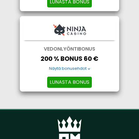
LUNASTA BONUS
VEDONLYÖNTIBONUS
200 % BONUS 60 €
Näytä bonusehdot
LUNASTA BONUS