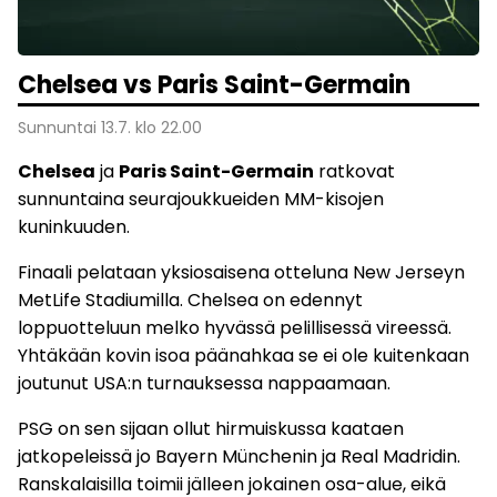
Chelsea vs Paris Saint-Germain
Sunnuntai 13.7. klo 22.00
Chelsea
ja
Paris Saint-Germain
ratkovat
sunnuntaina seurajoukkueiden MM-kisojen
kuninkuuden.
Finaali pelataan yksiosaisena otteluna New Jerseyn
MetLife Stadiumilla. Chelsea on edennyt
loppuotteluun melko hyvässä pelillisessä vireessä.
Yhtäkään kovin isoa päänahkaa se ei ole kuitenkaan
joutunut USA:n turnauksessa nappaamaan.
PSG on sen sijaan ollut hirmuiskussa kaataen
jatkopeleissä jo Bayern Münchenin ja Real Madridin.
Ranskalaisilla toimii jälleen jokainen osa-alue, eikä