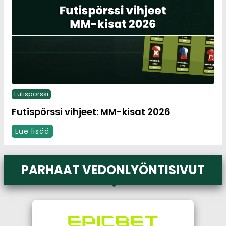
Futispörssi
Futispörssi vihjeet: MM-kisat 2026
Lue lisää
PARHAAT VEDONLYÖNTISIVUT