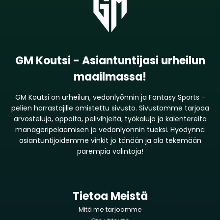
GM Koutsi - Asiantuntijasi urheilun
maailmassa!
GM Koutsi on urheilun, vedonlyönnin ja Fantasy Sports -
pelien harrastajille omistettu sivusto. Sivustomme tarjoaa
arvosteluja, oppaita, pelivihjeitä, työkaluja ja kalentereita
manageripelaamisen ja vedonlyönnin tueksi. Hyödynnä
asiantuntijoidemme vinkit jo tänään ja ala tekemään
parempia valintoja!
Tietoa Meistä
Mitä me tarjoamme