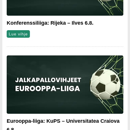
Konferenssiliiga: Rijeka – Ilves 6.8.
Lue vihje
Eurooppa-liiga: KuPS – Universitatea Craiova
6.8.