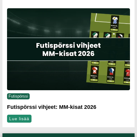
Futispörssi
Futispörssi vihjeet: MM-kisat 2026
Lue lisää