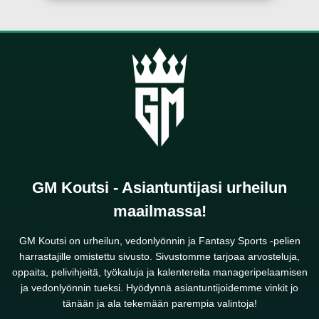
GM Koutsi - Asiantuntijasi urheilun
maailmassa!
GM Koutsi on urheilun, vedonlyönnin ja Fantasy Sports -pelien
harrastajille omistettu sivusto. Sivustomme tarjoaa arvosteluja,
oppaita, pelivihjeitä, työkaluja ja kalentereita manageripelaamisen
ja vedonlyönnin tueksi. Hyödynnä asiantuntijoidemme vinkit jo
tänään ja ala tekemään parempia valintoja!