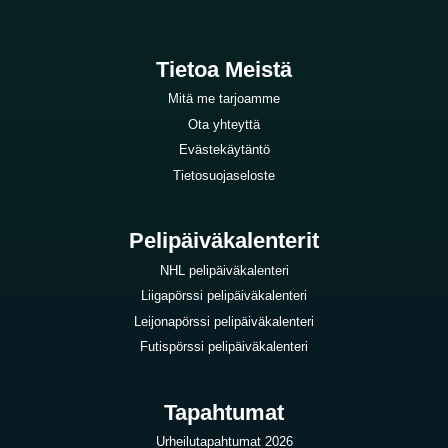
Tietoa Meistä
Mitä me tarjoamme
Ota yhteyttä
Evästekäytäntö
Tietosuojaseloste
Pelipäiväkalenterit
NHL pelipäiväkalenteri
Liigapörssi pelipäiväkalenteri
Leijonapörssi pelipäiväkalenteri
Futispörssi pelipäiväkalenteri
Tapahtumat
Urheilutapahtumat 2026