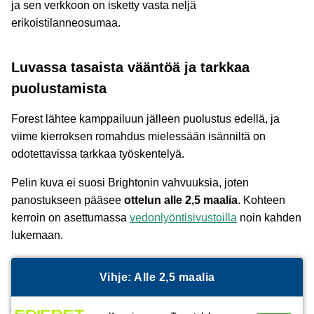
ja sen verkkoon on isketty vasta neljä
erikoistilanneosumaa.
Luvassa tasaista vääntöä ja tarkkaa
puolustamista
Forest lähtee kamppailuun jälleen puolustus edellä, ja
viime kierroksen romahdus mielessään isänniltä on
odotettavissa tarkkaa työskentelyä.
Pelin kuva ei suosi Brightonin vahvuuksia, joten
panostukseen pääsee
ottelun alle 2,5 maalia
. Kohteen
kerroin on asettumassa
vedonlyöntisivustoilla
noin kahden
lukemaan.
Vihje: Alle 2,5 maalia