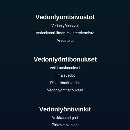
Vedonlyöntisivustot
Vedonlyöntisivut
Vedonlyönti ilman rekisteröitymistä
Arvostelut
Vedonlyöntibonukset
Veikkausbonukset
Ilmaisvedot
Riskittömät vedot
Vedonlyöntitarjoukset
Vedonlyöntivinkit
Veikkausvihjeet
Pitkävetovihjeet