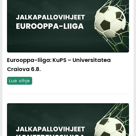
Eurooppa-liiga: KuPS – Universitatea
Craiova 6.8.
Lue vihje