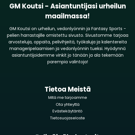
GM Koutsi - Asiantuntijasi urheilun
maailmassa!
GM Koutsi on urheilun, vedonlyönnin ja Fantasy Sports -
pelien harrastajille omistettu sivusto. Sivustomme tarjoaa
arvosteluja, oppaita, pelivihjeitä, työkaluja ja kalentereita
manageripelaamisen ja vedonlyönnin tueksi. Hyödynnä
asiantuntijoidemme vinkit jo tänään ja ala tekemään
parempia valintoja!
Tietoa Meistä
Mitä me tarjoamme
Ota yhteyttä
Evästekäytäntö
Tietosuojaseloste