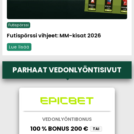
Futispörssi
Futispörssi vihjeet: MM-kisat 2026
Lue lisää
PARHAAT VEDONLYÖNTISIVUT
VEDONLYÖNTIBONUS
100 % BONUS 200 €
TAI