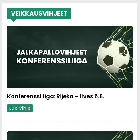
VEIKKAUSVIHJEET
Konferenssiliiga: Rijeka – Ilves 6.8.
Lue vihje