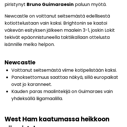
piristynyt
Bruno Guimaraesin
paluun myötä.
Newcastle on voittanut seitsemästä edellisestä
kotiottelustaan vain kaksi. Brightonin se kaatoi
väkevän esityksen jälkeen maalein 3-1, joskin Lokit
tekivät epäonnistuneella taktiikallaan ottelusta
isännille melko helpon.
Newcastle
Voittanut seitsemästä viime kotipelistään kaksi.
Panoksettomuus saattaa näkyä, sillä europaikat
ovat jo karanneet.
Kauden paras maalintekijä on Guimaraes vain
yhdeksällä liigamaalilla.
West Ham kaatumassa heikkoon