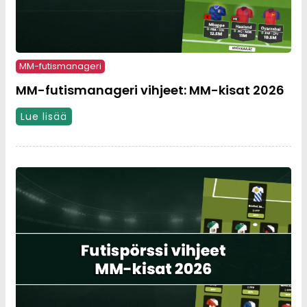
MM-futismanageri
MM-futismanageri vihjeet: MM-kisat 2026
Lue lisää