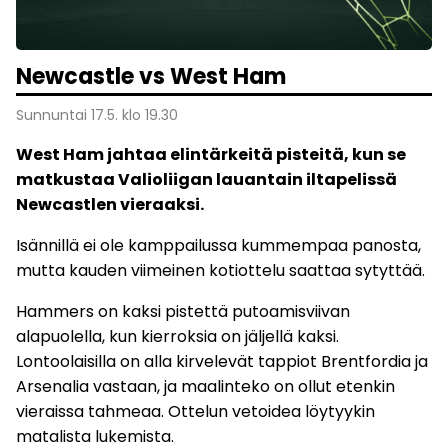
Newcastle vs West Ham
Sunnuntai 17.5. klo 19.30
West Ham jahtaa elintärkeitä pisteitä, kun se
matkustaa Valioliigan lauantain iltapelissä
Newcastlen vieraaksi.
Isännillä ei ole kamppailussa kummempaa panosta,
mutta kauden viimeinen kotiottelu saattaa sytyttää.
Hammers on kaksi pistettä putoamisviivan
alapuolella, kun kierroksia on jäljellä kaksi.
Lontoolaisilla on alla kirvelevät tappiot Brentfordia ja
Arsenalia vastaan, ja maalinteko on ollut etenkin
vieraissa tahmeaa. Ottelun vetoidea löytyykin
matalista lukemista.