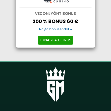
VEDONLYÖNTIBONUS
200 % BONUS 60 €
Näytä bonusehdot
LUNASTA BONUS