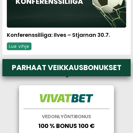
Konferenssiliiga: Ilves – Stjarnan 30.7.
Lue vihje
PARHAAT VEIKKAUSBONUKSET
VEDONLYÖNTIBONUS
100 % BONUS 100 €