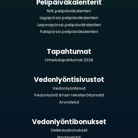
Pelipäiväkalenterit
NHL pelipäiväkalenteri
Liigapörssi pelipäiväkalenteri
Leijonapörssi pelipäiväkalenteri
Futispörssi pelipäiväkalenteri
Tapahtumat
Urheilutapahtumat 2026
Vedonlyöntisivustot
Vedonlyöntisivut
Vedonlyönti ilman rekisteröitymistä
Arvostelut
Vedonlyöntibonukset
Veikkausbonukset
Ilmaisvedot