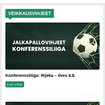
VEIKKAUSVIHJEET
Konferenssiliiga: Rijeka – Ilves 6.8.
Lue vihje