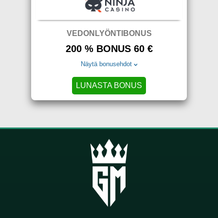
VEDONLYÖNTIBONUS
200 % BONUS 60 €
Näytä bonusehdot
LUNASTA BONUS