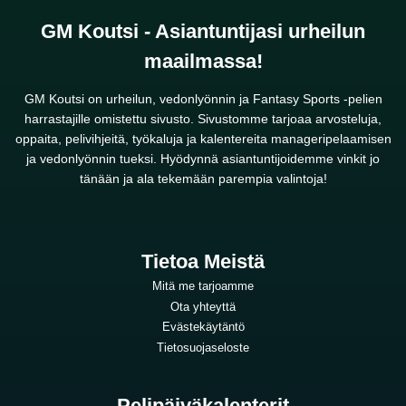
GM Koutsi - Asiantuntijasi urheilun
maailmassa!
GM Koutsi on urheilun, vedonlyönnin ja Fantasy Sports -pelien
harrastajille omistettu sivusto. Sivustomme tarjoaa arvosteluja,
oppaita, pelivihjeitä, työkaluja ja kalentereita manageripelaamisen
ja vedonlyönnin tueksi. Hyödynnä asiantuntijoidemme vinkit jo
tänään ja ala tekemään parempia valintoja!
Tietoa Meistä
Mitä me tarjoamme
Ota yhteyttä
Evästekäytäntö
Tietosuojaseloste
Pelipäiväkalenterit