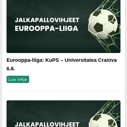
Eurooppa-liiga: KuPS – Universitatea Craiova
6.8.
Lue vihje