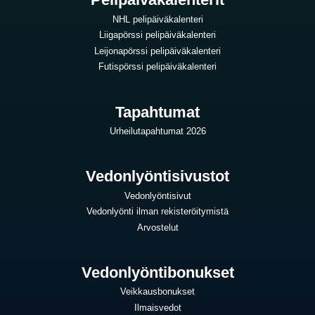
NHL pelipäiväkalenteri
Liigapörssi pelipäiväkalenteri
Leijonapörssi pelipäiväkalenteri
Futispörssi pelipäiväkalenteri
Tapahtumat
Urheilutapahtumat 2026
Vedonlyöntisivustot
Vedonlyöntisivut
Vedonlyönti ilman rekisteröitymistä
Arvostelut
Vedonlyöntibonukset
Veikkausbonukset
Ilmaisvedot