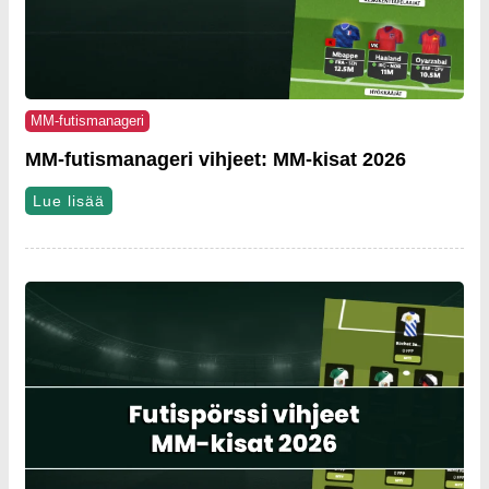
MM-futismanageri
MM-futismanageri vihjeet: MM-kisat 2026
Lue lisää