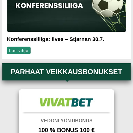
Konferenssiliiga: Ilves – Stjarnan 30.7.
Lue vihje
PARHAAT VEIKKAUSBONUKSET
VEDONLYÖNTIBONUS
100 % BONUS 100 €