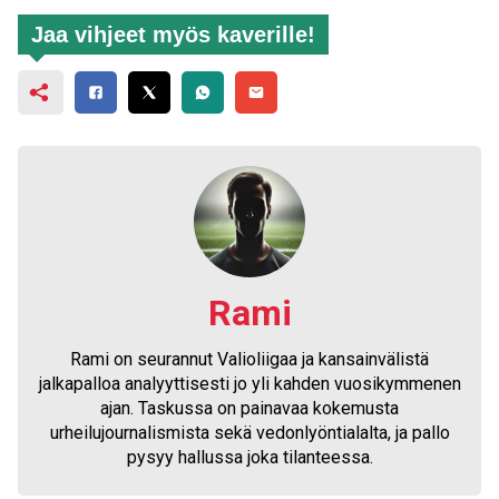
Jaa vihjeet myös kaverille!
Rami
Rami on seurannut Valioliigaa ja kansainvälistä
jalkapalloa analyyttisesti jo yli kahden vuosikymmenen
ajan. Taskussa on painavaa kokemusta
urheilujournalismista sekä vedonlyöntialalta, ja pallo
pysyy hallussa joka tilanteessa.