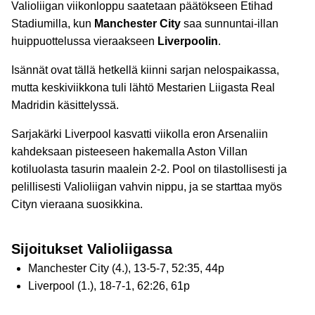
Valioliigan viikonloppu saatetaan päätökseen Etihad
Stadiumilla, kun
Manchester City
saa sunnuntai-illan
huippuottelussa vieraakseen
Liverpoolin
.
Isännät ovat tällä hetkellä kiinni sarjan nelospaikassa,
mutta keskiviikkona tuli lähtö Mestarien Liigasta Real
Madridin käsittelyssä.
Sarjakärki Liverpool kasvatti viikolla eron Arsenaliin
kahdeksaan pisteeseen hakemalla Aston Villan
kotiluolasta tasurin maalein 2-2. Pool on tilastollisesti ja
pelillisesti Valioliigan vahvin nippu, ja se starttaa myös
Cityn vieraana suosikkina.
Sijoitukset Valioliigassa
Manchester City (4.), 13-5-7, 52:35, 44p
Liverpool (1.), 18-7-1, 62:26, 61p