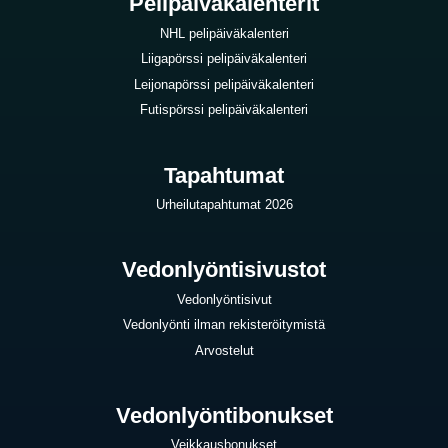
Pelipäiväkalenterit
NHL pelipäiväkalenteri
Liigapörssi pelipäiväkalenteri
Leijonapörssi pelipäiväkalenteri
Futispörssi pelipäiväkalenteri
Tapahtumat
Urheilutapahtumat 2026
Vedonlyöntisivustot
Vedonlyöntisivut
Vedonlyönti ilman rekisteröitymistä
Arvostelut
Vedonlyöntibonukset
Veikkausbonukset