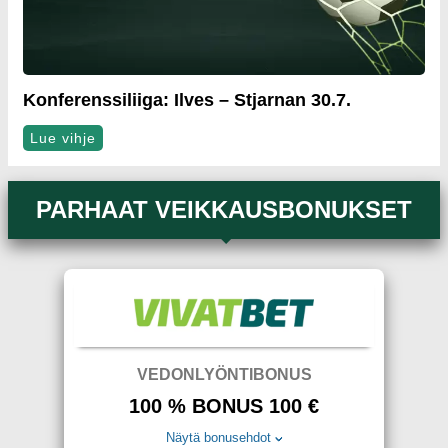
Konferenssiliiga: Ilves – Stjarnan 30.7.
Lue vihje
PARHAAT VEIKKAUSBONUKSET
VEDONLYÖNTIBONUS
100 % BONUS 100 €
Näytä bonusehdot