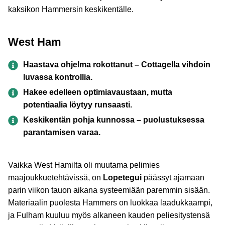
kaksikon Hammersin keskikentälle.
West Ham
Haastava ohjelma rokottanut – Cottagella vihdoin
luvassa kontrollia.
Hakee edelleen optimiavaustaan, mutta
potentiaalia löytyy runsaasti.
Keskikentän pohja kunnossa – puolustuksessa
parantamisen varaa.
Vaikka West Hamilta oli muutama pelimies
maajoukkuetehtävissä, on
Lopetegui
päässyt ajamaan
parin viikon tauon aikana systeemiään paremmin sisään.
Materiaalin puolesta Hammers on luokkaa laadukkaampi,
ja Fulham kuuluu myös alkaneen kauden peliesitystensä