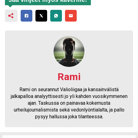
Rami
Rami on seurannut Valioliigaa ja kansainvälistä
jalkapalloa analyyttisesti jo yli kahden vuosikymmenen
ajan. Taskussa on painavaa kokemusta
urheilujournalismista sekä vedonlyöntialalta, ja pallo
pysyy hallussa joka tilanteessa.