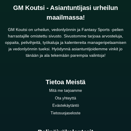
GM Koutsi - Asiantuntijasi urheilun
maailmassa!
GM Koutsi on urheilun, vedonlyönnin ja Fantasy Sports -pelien
harrastajille omistettu sivusto. Sivustomme tarjoaa arvosteluja,
oppaita, pelivihjeitä, työkaluja ja kalentereita manageripelaamisen
ja vedonlyönnin tueksi. Hyödynnä asiantuntijoidemme vinkit jo
tänään ja ala tekemään parempia valintoja!
Tietoa Meistä
Mitä me tarjoamme
Ota yhteyttä
Evästekäytäntö
Tietosuojaseloste