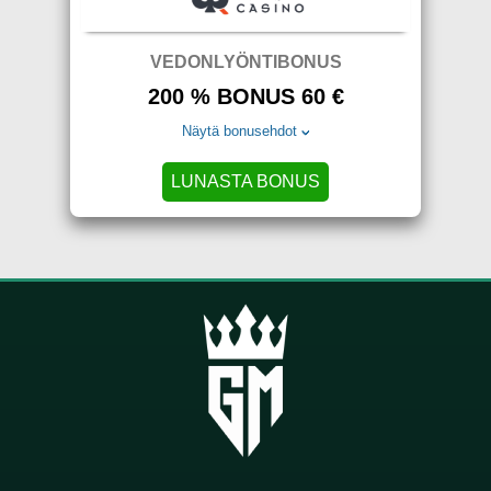
VEDONLYÖNTIBONUS
200 % BONUS 60 €
Näytä bonusehdot
LUNASTA BONUS