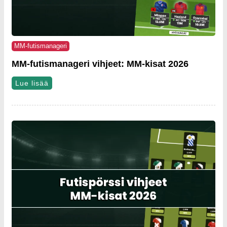
MM-futismanageri
MM-futismanageri vihjeet: MM-kisat 2026
Lue lisää