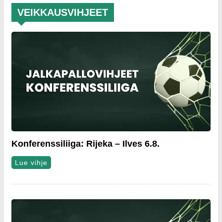
VEIKKAUSVIHJEET
Konferenssiliiga: Rijeka – Ilves 6.8.
Lue vihje