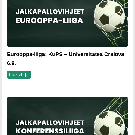
Eurooppa-liiga: KuPS – Universitatea Craiova
6.8.
Lue vihje