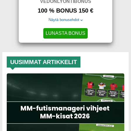
VEDONLYÖNTIBONUS
100 % BONUS 150 €
Näytä bonusehdot
LUNASTA BONUS
UUSIMMAT ARTIKKELIT