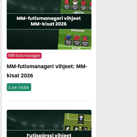
MM-futismanageri
MM-futismanageri vihjeet: MM-
kisat 2026
Lue lisää