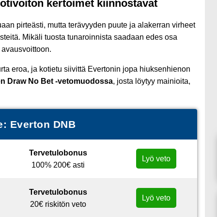
otivoiton kertoimet kiinnostavat
uaan pirteästi, mutta terävyyden puute ja alakerran virheet
teitä. Mikäli tuosta tunaroinnista saadaan edes osa
n avausvoittoon.
rta eroa, ja kotietu siivittä Evertonin jopa hiuksenhienon
nen Draw No Bet -vetomuodossa
, josta löytyy mainioita,
e: Everton DNB
Tervetulobonus
Lyö veto
100% 200€ asti
Tervetulobonus
Lyö veto
20€ riskitön veto