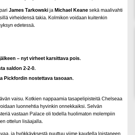
ipari
James Tarkowski
ja
Michael Keane
sekä maalivahti
esillä virheidensä takia. Kolmikon voidaan kuitenkin
syksyn edetessä.
lkeen – nyt virheet karsittava pois.
ta saldon 2-2-0.
a Pickfordin nostettava tasoaan.
ttävän vaisu. Kotkien nappaamia tasapelipisteitä Chelseaa
voidaan luonnehtia hyvinkin onnekkaiksi. Selvän
eriä vastaan Palace oli todella huolimaton molempiin
n ottelun lisäajalla.
avaa, ja hyökkäyksestä puuttuu viime kaudella loistaneen