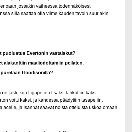
 menoaan jossakin vaiheessa todennäköisesti
ssa sillä saattaa olla viime kauden tavoin suuriakin
t puolustus Evertonin vastaiskut?
 alakanttiin maaliodottamiin peilaten.
i puretaan Goodisonilla?
eljästi, kun liigapelien lisäksi tahkottiin kaksi
on voitti kaksi, ja kahdessa päädyttiin tasapeliin.
alacelle, ja isännät saavat noista otteluista uskoa omaan