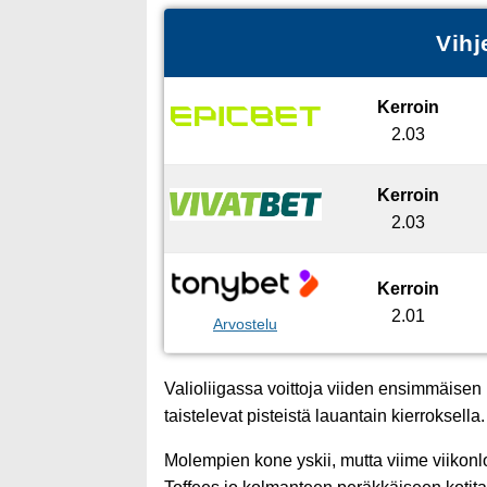
Vihj
Kerroin
2.03
Kerroin
2.03
Kerroin
2.01
Arvostelu
Valioliigassa voittoja viiden ensimmäisen 
taistelevat pisteistä lauantain kierroksella.
Molempien kone yskii, mutta viime viikonl