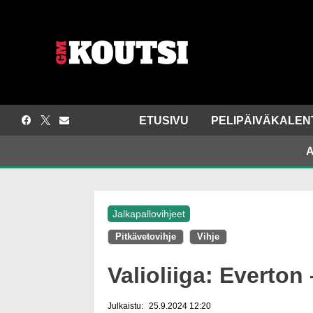
Siirry
sisältöön
ETUSIVU
PELIPÄIVÄKALEN
A
Jalkapallovihjeet
Pitkävetovihje
Vihje
Valioliiga: Everton 
Julkaistu:
25.9.2024 12:20