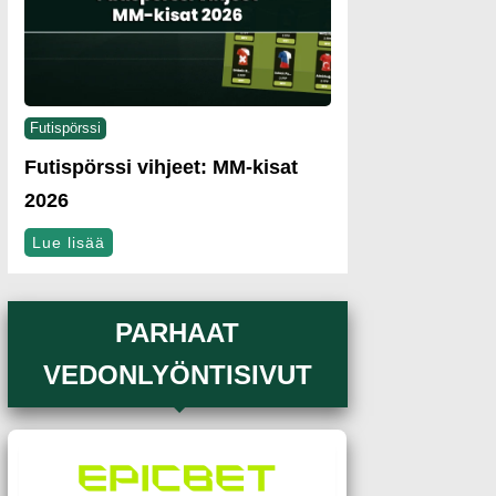
Futispörssi
Futispörssi vihjeet: MM-kisat
2026
Lue lisää
PARHAAT
VEDONLYÖNTISIVUT