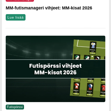
MM-futismanageri vihjeet: MM-kisat 2026
Lue lisää
Futispörssi