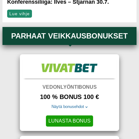
Konferenssiliiga: Ilves – Stjarnan 30.7.
Lue vihje
PARHAAT VEIKKAUSBONUKSET
VEDONLYÖNTIBONUS
100 % BONUS 100 €
Näytä bonusehdot
LUNASTA BONUS