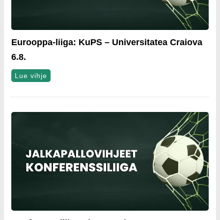
Eurooppa-liiga: KuPS – Universitatea Craiova
6.8.
Lue vihje