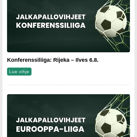
Konferenssiliiga: Rijeka – Ilves 6.8.
Lue vihje