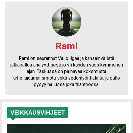
Rami
Rami on seurannut Valioliigaa ja kansainvälistä
jalkapalloa analyyttisesti jo yli kahden vuosikymmenen
ajan. Taskussa on painavaa kokemusta
urheilujournalismista sekä vedonlyöntialalta, ja pallo
pysyy hallussa joka tilanteessa.
VEIKKAUSVIHJEET