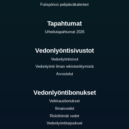
Futispörssi pelipäiväkalenteri
Tapahtumat
Urheilutapahtumat 2026
Vedonlyöntisivustot
Vedonlyöntisivut
Vedonlyönti ilman rekisteröitymistä
Arvostelut
Vedonlyöntibonukset
Veikkausbonukset
Ilmaisvedot
Riskittömät vedot
Vedonlyöntitarjoukset