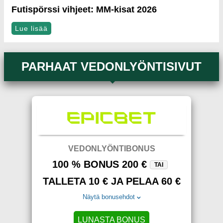
Futispörssi vihjeet: MM-kisat 2026
Lue lisää
PARHAAT VEDONLYÖNTISIVUT
VEDONLYÖNTIBONUS
100 % BONUS 200 €
TAI
TALLETA 10 € JA PELAA 60 €
Näytä bonusehdot
LUNASTA BONUS