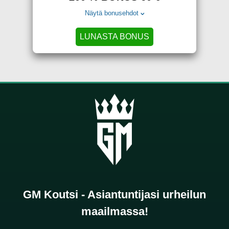
Näytä bonusehdot
LUNASTA BONUS
GM Koutsi - Asiantuntijasi urheilun
maailmassa!