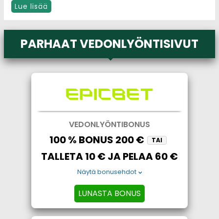
Lue lisää
PARHAAT VEDONLYÖNTISIVUT
VEDONLYÖNTIBONUS
100 % BONUS 200 €
TAI
TALLETA 10 € JA PELAA 60 €
Näytä bonusehdot
LUNASTA BONUS