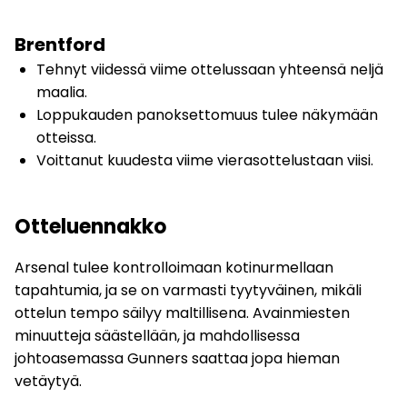
Brentford
Tehnyt viidessä viime ottelussaan yhteensä neljä
maalia.
Loppukauden panoksettomuus tulee näkymään
otteissa.
Voittanut kuudesta viime vierasottelustaan viisi.
Otteluennakko
Arsenal tulee kontrolloimaan kotinurmellaan
tapahtumia, ja se on varmasti tyytyväinen, mikäli
ottelun tempo säilyy maltillisena. Avainmiesten
minuutteja säästellään, ja mahdollisessa
johtoasemassa Gunners saattaa jopa hieman
vetäytyä.