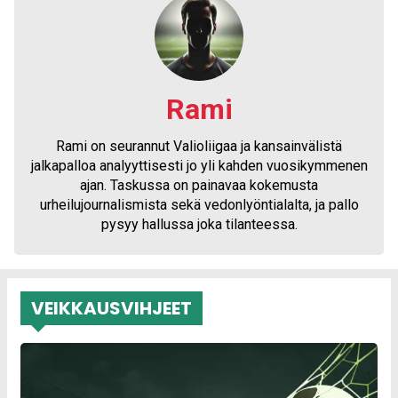
Rami
Rami on seurannut Valioliigaa ja kansainvälistä
jalkapalloa analyyttisesti jo yli kahden vuosikymmenen
ajan. Taskussa on painavaa kokemusta
urheilujournalismista sekä vedonlyöntialalta, ja pallo
pysyy hallussa joka tilanteessa.
VEIKKAUSVIHJEET