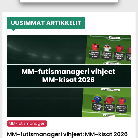
UUSIMMAT ARTIKKELIT
MM-futismanageri
MM-futismanageri vihjeet: MM-kisat 2026