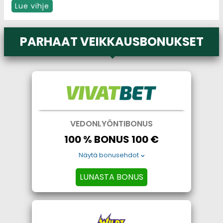
Lue vihje
PARHAAT VEIKKAUSBONUKSET
VEDONLYÖNTIBONUS
100 % BONUS 100 €
Näytä bonusehdot
LUNASTA BONUS