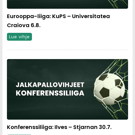
Eurooppa-liiga: KuPS – Universitatea
Craiova 6.8.
Lue vihje
Konferenssiliiga: Ilves – Stjarnan 30.7.