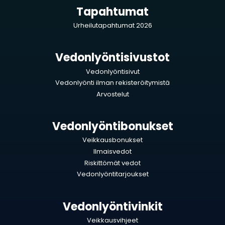
Tapahtumat
Urheilutapahtumat 2026
Vedonlyöntisivustot
Vedonlyöntisivut
Vedonlyönti ilman rekisteröitymistä
Arvostelut
Vedonlyöntibonukset
Veikkausbonukset
Ilmaisvedot
Riskittömät vedot
Vedonlyöntitarjoukset
Vedonlyöntivinkit
Veikkausvihjeet