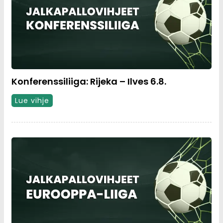
Konferenssiliiga: Rijeka – Ilves 6.8.
Lue vihje