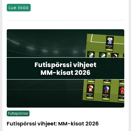
Lue lisää
Futispörssi
Futispörssi vihjeet: MM-kisat 2026