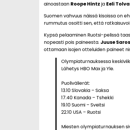
ainoastaan
Roope Hintz
ja
Eeli Tolv
Suomen vahvuus näissä kisoissa on eh
rummutus osoitti sen, että ratkaisuvo
Kypsä pelaaminen Ruotsi-pelissä taas 
nopeasti pois paineesta.
Juuse Saro
ottamaan isojen otteluiden paineet ni
Olympiaturnauksessa keskiviikko
Lähetys HBO Max ja Yle.
Puolivälierät:
13.10 Slovakia – Saksa
17.40 Kanada – Tshekki
19.10 Suomi – Sveitsi
22.10 USA – Ruotsi
Miesten olympiaturnauksen si