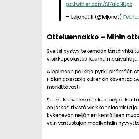
pic.twitter.com/Si7qIaNUpx
— Leijonat.fi (@leijonat)
Februa
Otteluennakko – Mihin ott
Sveitsi pystyy tekemään tästä yhtä tukal
viisikkopuolustus, kuuma maalivahti ja
Alppimaan pelikirja pyrkii pitämään o
Fialan poissaolo kuitenkin kaventaa S
merkittävästi.
Suomi kaavailee otteluun neljän kent
on jatkaa tiivistä viisikkopelaamista ja
kykenevän neljän eri kentällisen muodo
vain vastustajan maalivahdin hyvyyttä