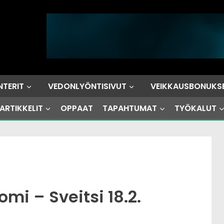
NTERIT
VEDONLYÖNTISIVUT
VEIKKAUSBONUKS
ARTIKKELIT
OPPAAT
TAPAHTUMAT
TYÖKALUT
mi – Sveitsi 18.2.