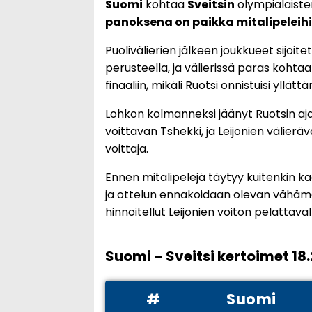
Suomi
kohtaa
Sveitsin
olympialaisten
panoksena on paikka mitalipeleih
Puolivälierien jälkeen joukkueet sijoi
perusteella, ja välierissä paras kohta
finaaliin, mikäli Ruotsi onnistuisi yll
Lohkon kolmanneksi jäänyt Ruotsin aja
voittavan Tshekki, ja Leijonien välierä
voittaja.
Ennen mitalipelejä täytyy kuitenkin ka
ja ottelun ennakoidaan olevan vähäma
hinnoitellut Leijonien voiton pelattavall
Suomi – Sveitsi kertoimet 18.
#
Suomi