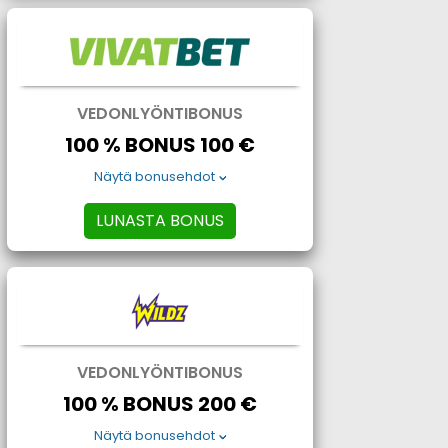
VEDONLYÖNTIBONUS
100 % BONUS 100 €
Näytä bonusehdot
LUNASTA BONUS
VEDONLYÖNTIBONUS
100 % BONUS 200 €
Näytä bonusehdot