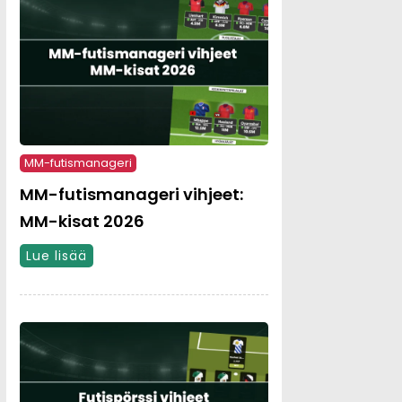
MM-futismanageri
MM-futismanageri vihjeet:
MM-kisat 2026
Lue lisää