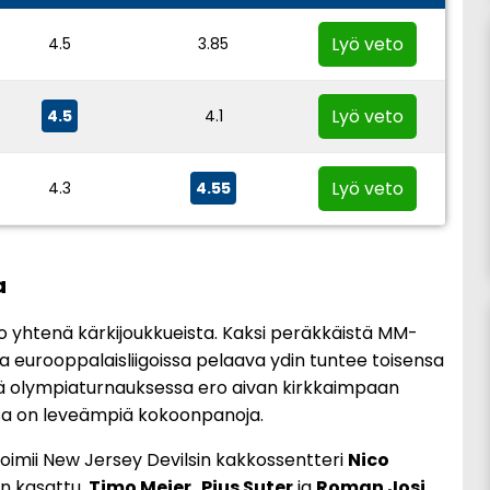
Lyö veto
4.5
3.85
Lyö veto
4.5
4.1
Lyö veto
4.3
4.55
a
o yhtenä kärkijoukkueista. Kaksi peräkkäistä MM-
 ja eurooppalaisliigoissa pelaava ydin tuntee toisensa
ssä olympiaturnauksessa ero aivan kirkkaimpaan
ssa on leveämpiä kokoonpanoja.
imii New Jersey Devilsin kakkossentteri
Nico
on kasattu.
Timo Meier,
Pius Suter
ja
Roman Josi