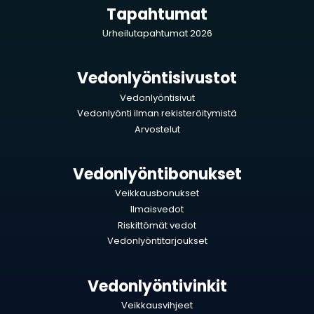
Tapahtumat
Urheilutapahtumat 2026
Vedonlyöntisivustot
Vedonlyöntisivut
Vedonlyönti ilman rekisteröitymistä
Arvostelut
Vedonlyöntibonukset
Veikkausbonukset
Ilmaisvedot
Riskittömät vedot
Vedonlyöntitarjoukset
Vedonlyöntivinkit
Veikkausvihjeet