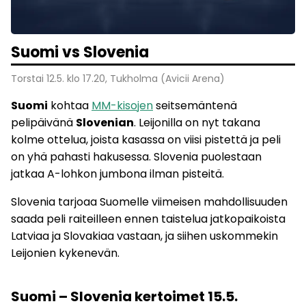
Suomi vs Slovenia
Torstai 12.5. klo 17.20, Tukholma (Avicii Arena)
Suomi
kohtaa
MM-kisojen
seitsemäntenä
pelipäivänä
Slovenian
. Leijonilla on nyt takana
kolme ottelua, joista kasassa on viisi pistettä ja peli
on yhä pahasti hakusessa. Slovenia puolestaan
jatkaa A-lohkon jumbona ilman pisteitä.
Slovenia tarjoaa Suomelle viimeisen mahdollisuuden
saada peli raiteilleen ennen taistelua jatkopaikoista
Latviaa ja Slovakiaa vastaan, ja siihen uskommekin
Leijonien kykenevän.
Suomi – Slovenia kertoimet 15.5.