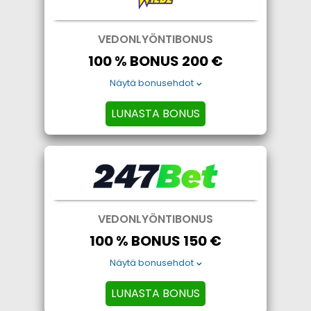
VEDONLYÖNTIBONUS
100 % BONUS 200 €
Näytä bonusehdot
LUNASTA BONUS
VEDONLYÖNTIBONUS
100 % BONUS 150 €
Näytä bonusehdot
LUNASTA BONUS