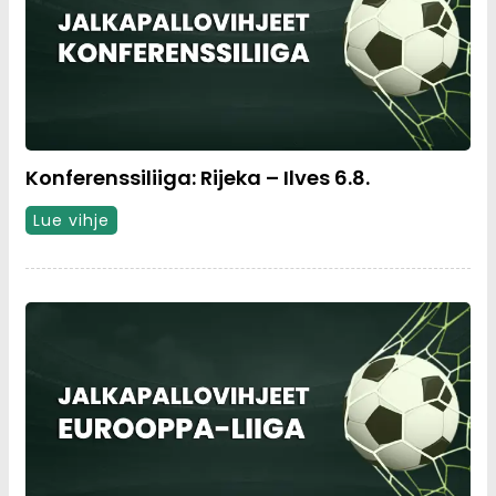
Konferenssiliiga: Rijeka – Ilves 6.8.
Lue vihje