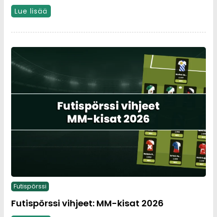
Lue lisää
Futispörssi
Futispörssi vihjeet: MM-kisat 2026