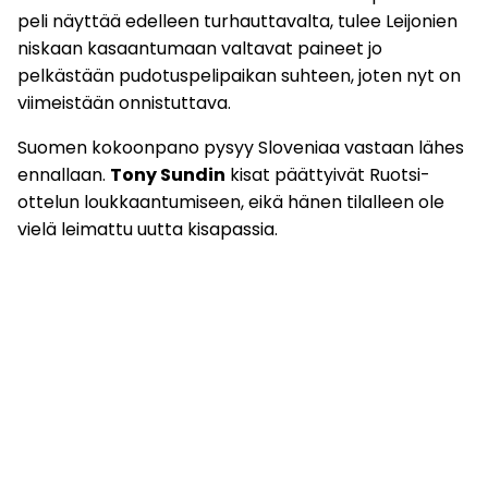
peli näyttää edelleen turhauttavalta, tulee Leijonien
niskaan kasaantumaan valtavat paineet jo
pelkästään pudotuspelipaikan suhteen, joten nyt on
viimeistään onnistuttava.
Suomen kokoonpano pysyy Sloveniaa vastaan lähes
ennallaan.
Tony Sundin
kisat päättyivät Ruotsi-
ottelun loukkaantumiseen, eikä hänen tilalleen ole
vielä leimattu uutta kisapassia.