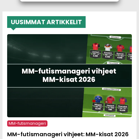
UUSIMMAT ARTIKKELIT
MM-futismanageri
MM-futismanageri vihjeet: MM-kisat 2026