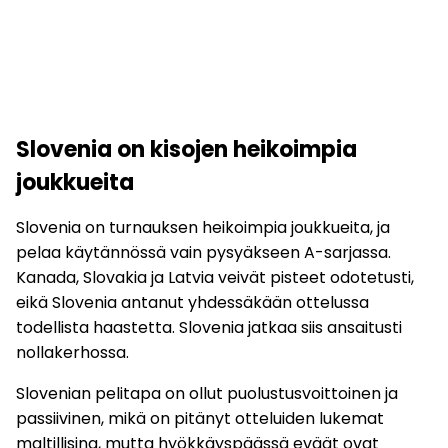
Slovenia on kisojen heikoimpia
joukkueita
Slovenia on turnauksen heikoimpia joukkueita, ja
pelaa käytännössä vain pysyäkseen A-sarjassa.
Kanada, Slovakia ja Latvia veivät pisteet odotetusti,
eikä Slovenia antanut yhdessäkään ottelussa
todellista haastetta. Slovenia jatkaa siis ansaitusti
nollakerhossa.
Slovenian pelitapa on ollut puolustusvoittoinen ja
passiivinen, mikä on pitänyt otteluiden lukemat
maltillisina, mutta hyökkäyspäässä eväät ovat