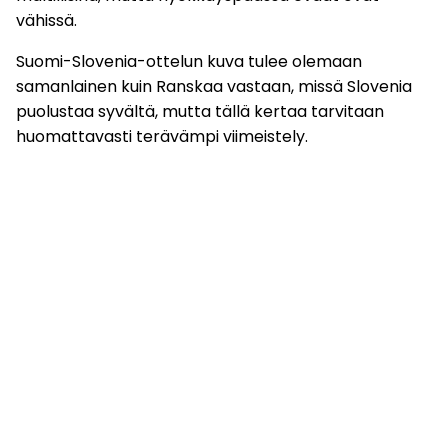
vähissä.
Suomi-Slovenia-ottelun kuva tulee olemaan
samanlainen kuin Ranskaa vastaan, missä Slovenia
puolustaa syvältä, mutta tällä kertaa tarvitaan
huomattavasti terävämpi viimeistely.