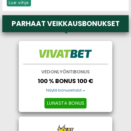
Lue vihje
PARHAAT VEIKKAUSBONUKSET
VEDONLYÖNTIBONUS
100 % BONUS 100 €
Näytä bonusehdot
LUNASTA BONUS