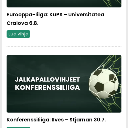
Eurooppa-liiga: KuPS – Universitatea
Craiova 6.8.
Lue vihje
Konferenssiliiga: Ilves – Stjarnan 30.7.