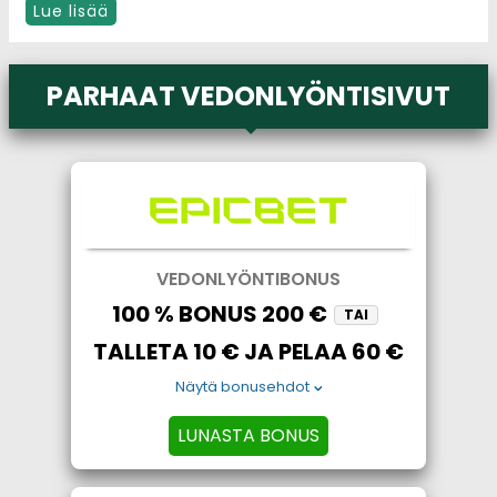
Lue lisää
PARHAAT VEDONLYÖNTISIVUT
VEDONLYÖNTIBONUS
100 % BONUS 200 €
TAI
TALLETA 10 € JA PELAA 60 €
Näytä bonusehdot
LUNASTA BONUS