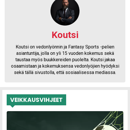
Koutsi
Koutsi on vedonlyönnin ja Fantasy Sports -pelien
asiantuntija, jolla on yli 15 vuoden kokemus sekä
taustaa myös buukkereiden puolelta. Koutsi jakaa
osaamistaan ja kokemuksensa vedonlyöjien hyödyksi
sekä tällä sivustolla, että sosiaalisessa mediassa.
VEIKKAUSVIHJEET