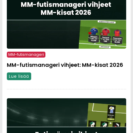
MM-futismanageri
MM-futismanageri vihjeet: MM-kisat 2026
Lue lisää