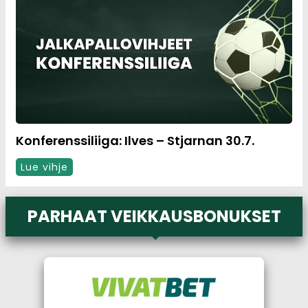
Konferenssiliiga: Ilves – Stjarnan 30.7.
Lue vihje
PARHAAT VEIKKAUSBONUKSET