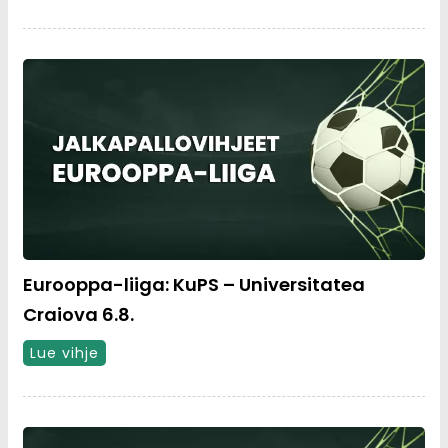
Eurooppa-liiga: KuPS – Universitatea
Craiova 6.8.
Lue vihje