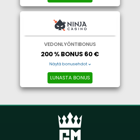
VEDONLYÖNTIBONUS
200 % BONUS 60 €
Näytä bonusehdot
LUNASTA BONUS