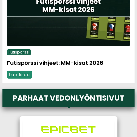
Futispörssi
Futispörssi vihjeet: MM-kisat 2026
Lue lisää
PARHAAT VEDONLYÖNTISIVUT