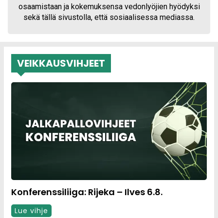
osaamistaan ja kokemuksensa vedonlyöjien hyödyksi
sekä tällä sivustolla, että sosiaalisessa mediassa.
VEIKKAUSVIHJEET
Konferenssiliiga: Rijeka – Ilves 6.8.
Lue vihje