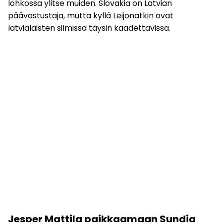
lohkossa ylitse muiden. Slovakia on Latvian
päävastustaja, mutta kyllä Leijonatkin ovat
latvialaisten silmissä täysin kaadettavissa.
Jesper Mattila paikkaamaan Sundia