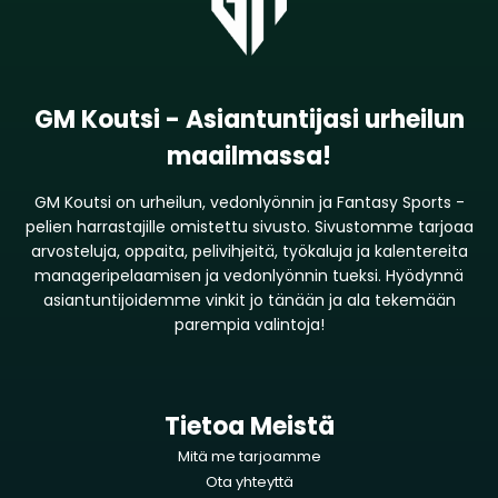
GM Koutsi - Asiantuntijasi urheilun
maailmassa!
GM Koutsi on urheilun, vedonlyönnin ja Fantasy Sports -
pelien harrastajille omistettu sivusto. Sivustomme tarjoaa
arvosteluja, oppaita, pelivihjeitä, työkaluja ja kalentereita
manageripelaamisen ja vedonlyönnin tueksi. Hyödynnä
asiantuntijoidemme vinkit jo tänään ja ala tekemään
parempia valintoja!
Tietoa Meistä
Mitä me tarjoamme
Ota yhteyttä