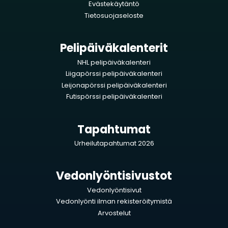
Evästekäytäntö
Tietosuojaseloste
Pelipäiväkalenterit
NHL pelipäiväkalenteri
Liigapörssi pelipäiväkalenteri
Leijonapörssi pelipäiväkalenteri
Futispörssi pelipäiväkalenteri
Tapahtumat
Urheilutapahtumat 2026
Vedonlyöntisivustot
Vedonlyöntisivut
Vedonlyönti ilman rekisteröitymistä
Arvostelut