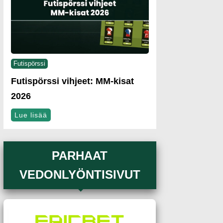
Futispörssi
Futispörssi vihjeet: MM-kisat
2026
Lue lisää
PARHAAT
VEDONLYÖNTISIVUT