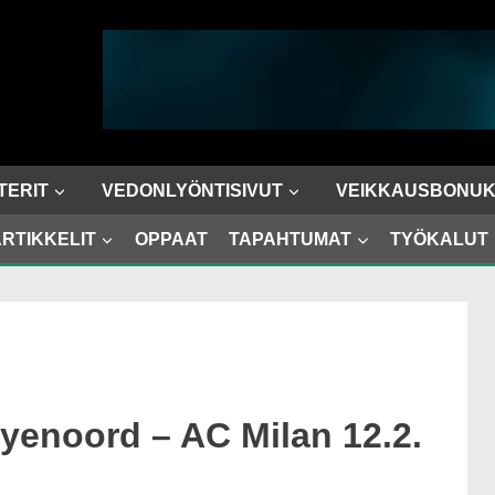
TERIT
VEDONLYÖNTISIVUT
VEIKKAUSBONUK
RTIKKELIT
OPPAAT
TAPAHTUMAT
TYÖKALUT
eyenoord – AC Milan 12.2.