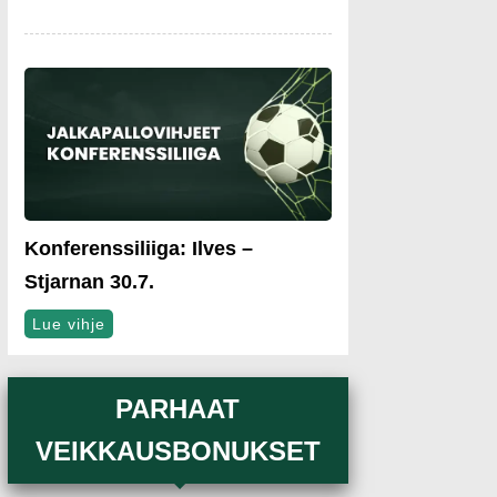
Konferenssiliiga: Ilves –
Stjarnan 30.7.
Lue vihje
PARHAAT
VEIKKAUSBONUKSET