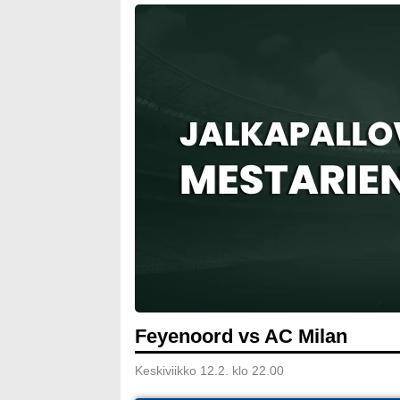
Feyenoord vs AC Milan
Keskiviikko 12.2. klo 22.00