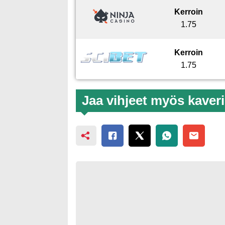
Kerroin
1.75
Kerroin
1.75
Jaa vihjeet myös kaveril