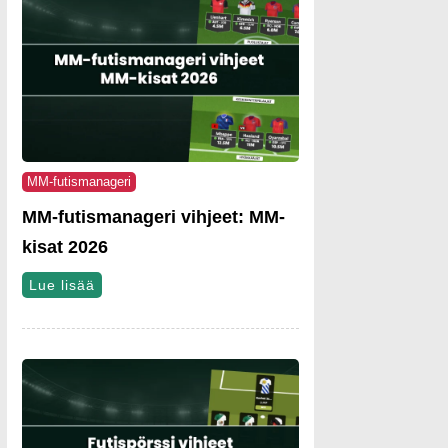
MM-futismanageri
MM-futismanageri vihjeet: MM-
kisat 2026
Lue lisää