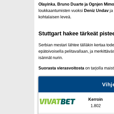
Olayinka
,
Bruno Duarte
ja Ognjen Mimo
loukkaantumisten vuoksi
Deniz Undav
ja
kohtalaisen leveä.
Stuttgart hakee tärkeät piste
Serbian mestari lähtee tälläkin kertaa tod
epätoivoisella pelitavallaan, ja merkittäv
isännät nurin.
Suorasta vierasvoitosta
on tarjolla maist
Vihj
Kerroin
1.802