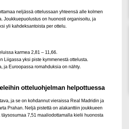
ttamaa neljässä ottelussaan yhteensä alle kolmen
ta. Joukkuepuolustus on huonosti organisoitu, ja
ksi yli kahdeksantoista per ottelu.
luissa karmea 2,81 – 11,66.
 Liigassa yksi piste kymmenestä ottelusta.
a, ja Euroopassa romahduksia on nähty.
peleihin otteluohjelman helpottuessa
tava, ja se on kohdannut vieraissa Real Madridin ja
ta Prahan. Neljä pistettä on alakanttiin joukkueen
htyä täysosumaa 7,51 maaliodottamalla kielii huonosta