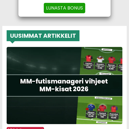
LUNASTA BONUS
UUSIMMAT ARTIKKELIT