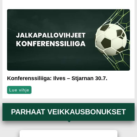
Konferenssiliiga: Ilves – Stjarnan 30.7.
Lue vihje
PARHAAT VEIKKAUSBONUKSET