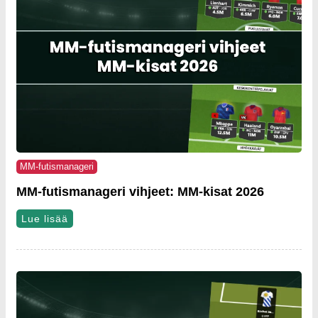
MM-futismanageri
MM-futismanageri vihjeet: MM-kisat 2026
Lue lisää