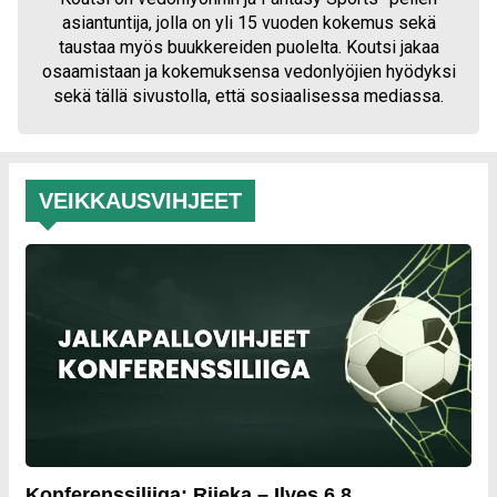
asiantuntija, jolla on yli 15 vuoden kokemus sekä
taustaa myös buukkereiden puolelta. Koutsi jakaa
osaamistaan ja kokemuksensa vedonlyöjien hyödyksi
sekä tällä sivustolla, että sosiaalisessa mediassa.
VEIKKAUSVIHJEET
Konferenssiliiga: Rijeka – Ilves 6.8.