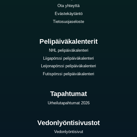
Ota yhteyttä
Evästekäytäntö
Tietosuojaseloste
Pelipäiväkalenterit
NHL pelipäiväkalenteri
Liigapörssi pelipäiväkalenteri
Leijonapörssi pelipäiväkalenteri
Futispörssi pelipäiväkalenteri
Tapahtumat
Urheilutapahtumat 2026
Vedonlyöntisivustot
Vedonlyöntisivut