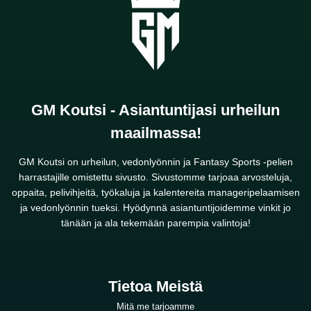
GM Koutsi - Asiantuntijasi urheilun
maailmassa!
GM Koutsi on urheilun, vedonlyönnin ja Fantasy Sports -pelien
harrastajille omistettu sivusto. Sivustomme tarjoaa arvosteluja,
oppaita, pelivihjeitä, työkaluja ja kalentereita manageripelaamisen
ja vedonlyönnin tueksi. Hyödynnä asiantuntijoidemme vinkit jo
tänään ja ala tekemään parempia valintoja!
Tietoa Meistä
Mitä me tarjoamme