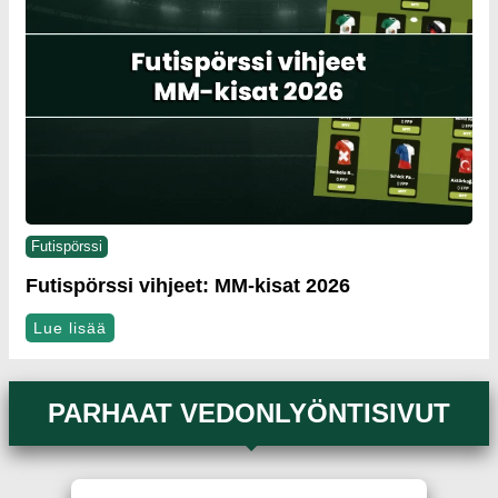
Futispörssi
Futispörssi vihjeet: MM-kisat 2026
Lue lisää
PARHAAT VEDONLYÖNTISIVUT