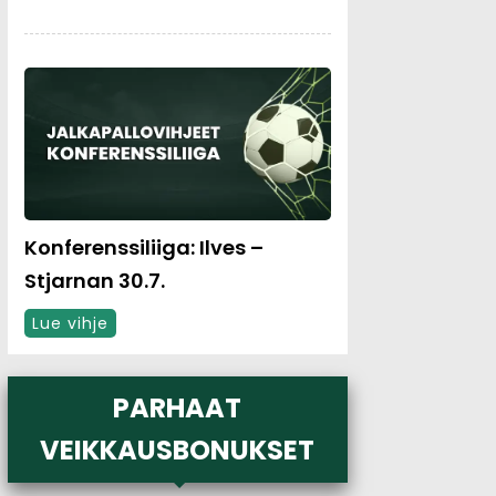
Konferenssiliiga: Ilves –
Stjarnan 30.7.
Lue vihje
PARHAAT
VEIKKAUSBONUKSET