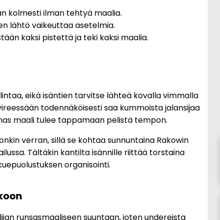
n kolmesti ilman tehtyä maalia.
en lähtö vaikeuttaa asetelmia.
än kaksi pistettä ja teki kaksi maalia.
lintaa, eikä isäntien tarvitse lähteä kovalla vimmalla
vireessään todennäköisesti saa kummoista jalansijaa
olmas maali tulee tappamaan pelistä tempon.
onkin verran, sillä se kohtaa sunnuntaina Rakowin
ssa. Tältäkin kantilta isännille riittää torstaina
ukkuepuolustuksen organisointi.
tkoon
liian runsasmaaliseen suuntaan, joten undereista