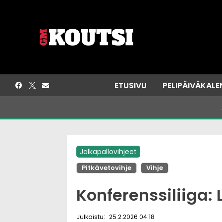
Siirry
sisältöön
ETUSIVU
PELIPÄIVÄKALE
Jalkapallovihjeet
Pitkävetovihje
Vihje
Konferenssiliiga: 
Julkaistu:
25.2.2026 04:18