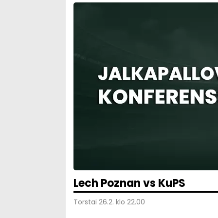
Lech Poznan vs KuPS
Torstai 26.2. klo 22.00