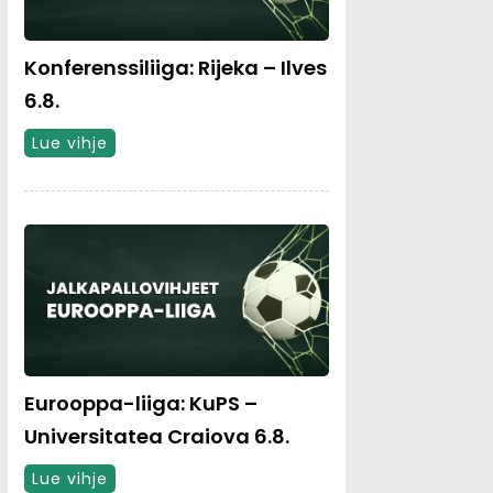
Konferenssiliiga: Rijeka – Ilves
6.8.
Lue vihje
Eurooppa-liiga: KuPS –
Universitatea Craiova 6.8.
Lue vihje