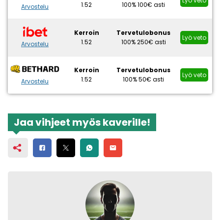
Lyö veto
1.52
100% 100€ asti
Arvostelu
Kerroin
Tervetulobonus
Lyö veto
1.52
100% 250€ asti
Arvostelu
Kerroin
Tervetulobonus
Lyö veto
1.52
100% 50€ asti
Arvostelu
Jaa vihjeet myös kaverille!