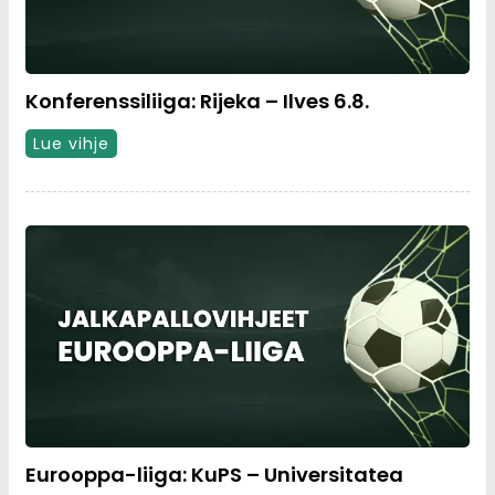
Konferenssiliiga: Rijeka – Ilves 6.8.
Lue vihje
Eurooppa-liiga: KuPS – Universitatea