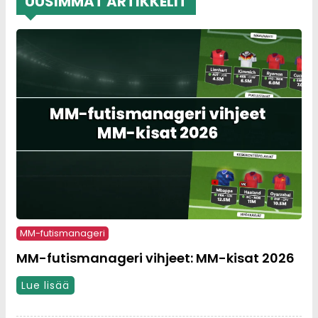
UUSIMMAT ARTIKKELIT
MM-futismanageri
MM-futismanageri vihjeet: MM-kisat 2026
Lue lisää