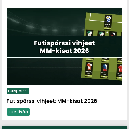
Futispörssi
Futispörssi vihjeet: MM-kisat 2026
Lue lisää