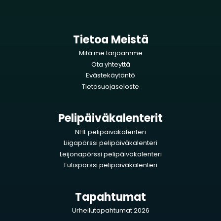
Tietoa Meistä
Mitä me tarjoamme
Ota yhteyttä
Evästekäytäntö
Tietosuojaseloste
Pelipäiväkalenterit
NHL pelipäiväkalenteri
Liigapörssi pelipäiväkalenteri
Leijonapörssi pelipäiväkalenteri
Futispörssi pelipäiväkalenteri
Tapahtumat
Urheilutapahtumat 2026