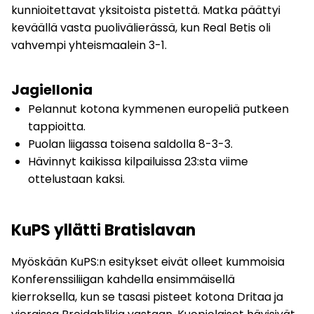
kunnioitettavat yksitoista pistettä. Matka päättyi
keväällä vasta puolivälierässä, kun Real Betis oli
vahvempi yhteismaalein 3-1.
Jagiellonia
Pelannut kotona kymmenen europeliä putkeen
tappioitta.
Puolan liigassa toisena saldolla 8-3-3.
Hävinnyt kaikissa kilpailuissa 23:sta viime
ottelustaan kaksi.
KuPS yllätti Bratislavan
Myöskään KuPS:n esitykset eivät olleet kummoisia
Konferenssiliigan kahdella ensimmäisellä
kierroksella, kun se tasasi pisteet kotona Dritaa ja