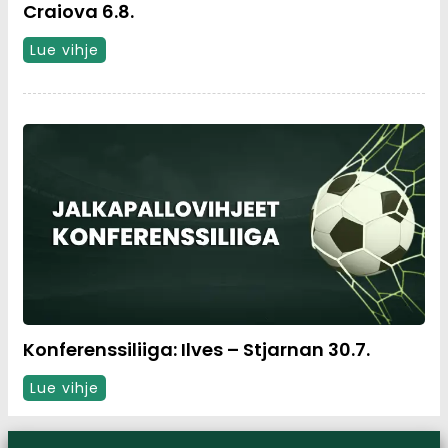
Craiova 6.8.
Lue vihje
Konferenssiliiga: Ilves – Stjarnan 30.7.
Lue vihje