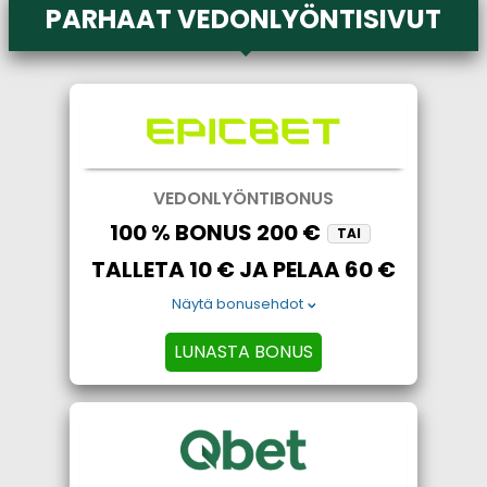
PARHAAT VEDONLYÖNTISIVUT
VEDONLYÖNTIBONUS
100 % BONUS 200 €
TAI
TALLETA 10 € JA PELAA 60 €
Näytä bonusehdot
LUNASTA BONUS