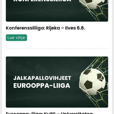
Konferenssiliiga: Rijeka – Ilves 6.8.
Lue vihje
Eurooppa-liiga: KuPS – Universitatea