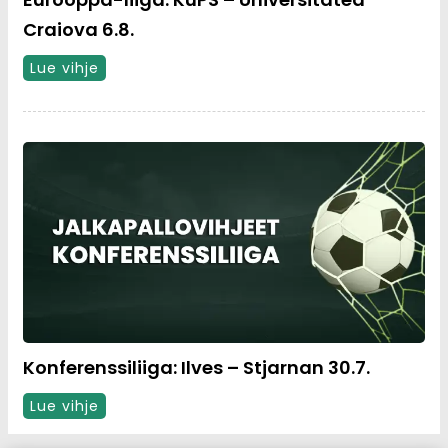
Craiova 6.8.
Lue vihje
Konferenssiliiga: Ilves – Stjarnan 30.7.
Lue vihje