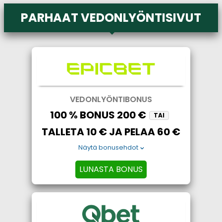
PARHAAT VEDONLYÖNTISIVUT
VEDONLYÖNTIBONUS
100 % BONUS 200 €
TAI
TALLETA 10 € JA PELAA 60 €
Näytä bonusehdot
LUNASTA BONUS