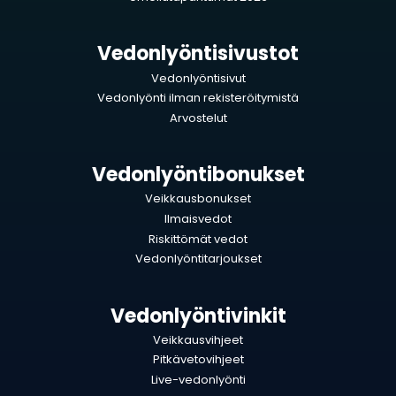
Vedonlyöntisivustot
Vedonlyöntisivut
Vedonlyönti ilman rekisteröitymistä
Arvostelut
Vedonlyöntibonukset
Veikkausbonukset
Ilmaisvedot
Riskittömät vedot
Vedonlyöntitarjoukset
Vedonlyöntivinkit
Veikkausvihjeet
Pitkävetovihjeet
Live-vedonlyönti