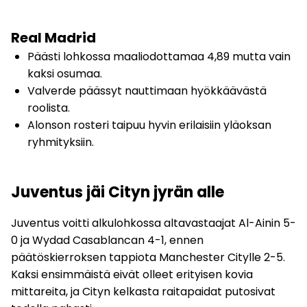
Real Madrid
Päästi lohkossa maaliodottamaa 4,89 mutta vain
kaksi osumaa.
Valverde päässyt nauttimaan hyökkäävästä
roolista.
Alonson rosteri taipuu hyvin erilaisiin yläoksan
ryhmityksiin.
Juventus jäi Cityn jyrän alle
Juventus voitti alkulohkossa altavastaajat Al-Ainin 5-
0 ja Wydad Casablancan 4-1, ennen
päätöskierroksen tappiota Manchester Citylle 2-5.
Kaksi ensimmäistä eivät olleet erityisen kovia
mittareita, ja Cityn kelkasta raitapaidat putosivat