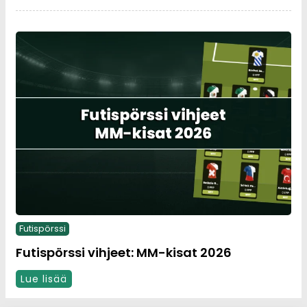
Futispörssi
Futispörssi vihjeet: MM-kisat 2026
Lue lisää