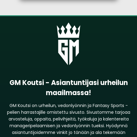
GM Koutsi - Asiantuntijasi urheilun
maailmassa!
GM Koutsi on urheilun, vedonlyönnin ja Fantasy Sports -
pelien harrastajille omistettu sivusto. Sivustomme tarjoaa
arvosteluja, oppaita, pelivihjeitä, työkaluja ja kalentereita
manageripelaamisen ja vedonlyönnin tueksi. Hyödynnä
asiantuntijoidemme vinkit jo tänään ja ala tekemään