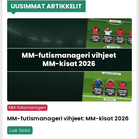
UUSIMMAT ARTIKKELIT
MM-futismanageri
MM-futismanageri vihjeet: MM-kisat 2026
Lue lisää