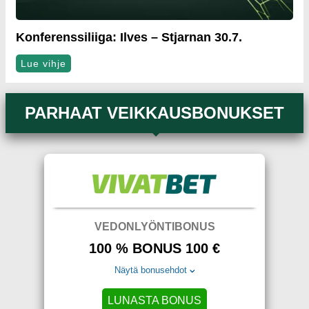
Konferenssiliiga: Ilves – Stjarnan 30.7.
Lue vihje
PARHAAT VEIKKAUSBONUKSET
VEDONLYÖNTIBONUS
100 % BONUS 100 €
Näytä bonusehdot
LUNASTA BONUS