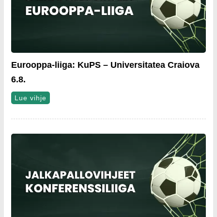
Eurooppa-liiga: KuPS – Universitatea Craiova
6.8.
Lue vihje