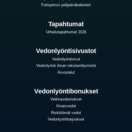
Futispörssi pelipäiväkalenteri
Tapahtumat
Urheilutapahtumat 2026
Vedonlyöntisivustot
Vedonlyöntisivut
Vedonlyönti ilman rekisteröitymistä
Arvostelut
Vedonlyöntibonukset
Veikkausbonukset
Ilmaisvedot
Riskittömät vedot
Vedonlyöntitarjoukset