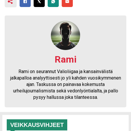
Rami
Rami on seurannut Valioliigaa ja kansainvälistä
jalkapalloa analyyttisesti jo yli kahden vuosikymmenen
ajan. Taskussa on painavaa kokemusta
urheilujournalismista sekä vedonlyöntialalta, ja pallo
pysyy hallussa joka tilanteessa.
VEIKKAUSVIHJEET