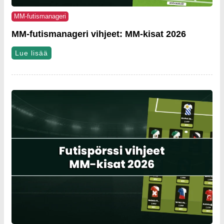
MM-futismanageri
MM-futismanageri vihjeet: MM-kisat 2026
Lue lisää