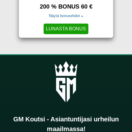
200 % BONUS 60 €
Näytä bonusehdot
LUNASTA BONUS
GM Koutsi - Asiantuntijasi urheilun
maailmassa!