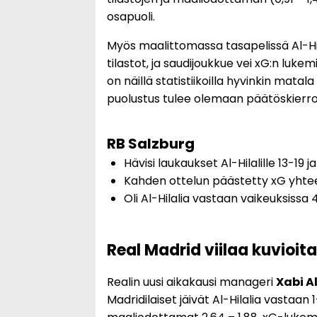
osapuoli.
Myös maalittomassa tasapelissä Al-Hil
tilastot, ja saudijoukkue vei xG:n lukem
on näillä statistiikoilla hyvinkin matal
puolustus tulee olemaan päätöskierrok
RB Salzburg
Hävisi laukaukset Al-Hilalille 13-19 j
Kahden ottelun päästetty xG yhtee
Oli Al-Hilalia vastaan vaikeuksissa 
Real Madrid viilaa kuvioi
Realin uusi aikakausi manageri
Xabi A
Madridilaiset jäivät Al-Hilalia vastaan 