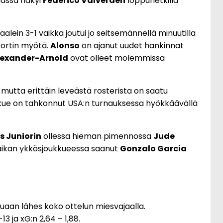
massa näkyi
Federico Valverden
loppuhetkillä
ein 3-1 vaikka joutui jo seitsemännellä minuutilla
ortin myötä.
Alonso
on ajanut uudet hankinnat
lexander-Arnold
ovat olleet molemmissa
a, mutta erittäin leveästä rosterista on saatu
ue on tahkonnut USA:n turnauksessa hyökkäävällä
s Juniorin
ollessa hieman pimennossa
Jude
aikan ykkösjoukkueessa saanut
Gonzalo Garcia
uaan lähes koko ottelun miesvajaalla.
13 ja xG:n 2,64 – 1,88.