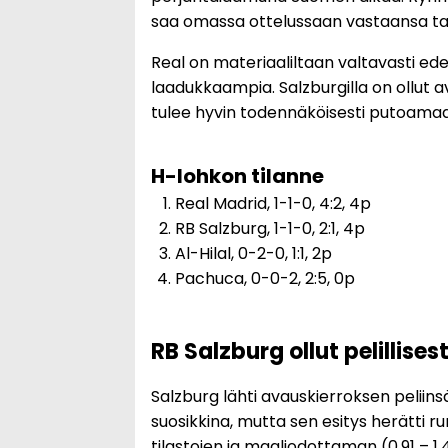
saa omassa ottelussaan vastaansa ta
Real on materiaaliltaan valtavasti ede
laadukkaampia. Salzburgilla on ollut av
tulee hyvin todennäköisesti putoamaa
H-lohkon tilanne
Real Madrid, 1-1-0, 4:2, 4p
RB Salzburg, 1-1-0, 2:1, 4p
Al-Hilal, 0-2-0, 1:1, 2p
Pachuca, 0-0-2, 2:5, 0p
RB Salzburg ollut pelillises
Salzburg lähti avauskierroksen pelii
suosikkina, mutta sen esitys herätti r
tilastojen ja maaliodottaman (0,91 – 