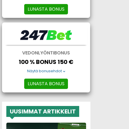
LUNASTA BONUS
VEDONLYÖNTIBONUS
100 % BONUS 150 €
Näytä bonusehdot
LUNASTA BONUS
UUSIMMAT ARTIKKELIT