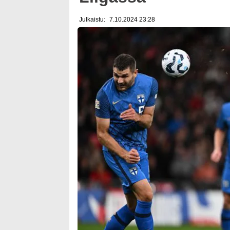
Julkaistu:
7.10.2024 23:28