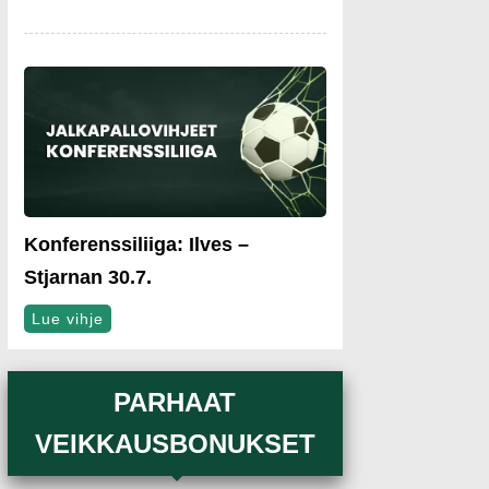
Konferenssiliiga: Ilves –
Stjarnan 30.7.
Lue vihje
PARHAAT
VEIKKAUSBONUKSET