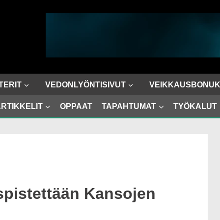
TERIT
VEDONLYÖNTISIVUT
VEIKKAUSBONUK
RTIKKELIT
OPPAAT
TAPAHTUMAT
TYÖKALUT
spistettään Kansojen