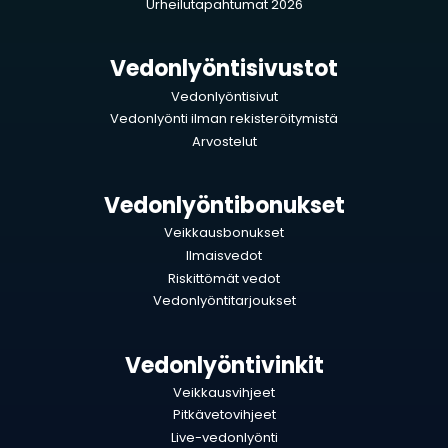
Urheilutapahtumat 2026
Vedonlyöntisivustot
Vedonlyöntisivut
Vedonlyönti ilman rekisteröitymistä
Arvostelut
Vedonlyöntibonukset
Veikkausbonukset
Ilmaisvedot
Riskittömät vedot
Vedonlyöntitarjoukset
Vedonlyöntivinkit
Veikkausvihjeet
Pitkävetovihjeet
Live-vedonlyönti