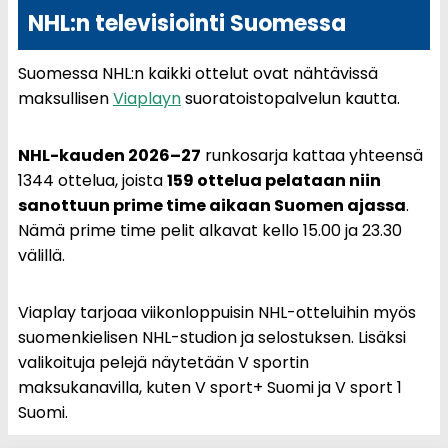
NHL:n televisiointi Suomessa
Suomessa NHL:n kaikki ottelut ovat nähtävissä
maksullisen
Viaplayn
suoratoistopalvelun kautta.
NHL-kauden 2026–27
runkosarja kattaa yhteensä
1344 ottelua, joista
159 ottelua pelataan niin
sanottuun prime time aikaan Suomen ajassa
.
Nämä prime time pelit alkavat kello 15.00 ja 23.30
välillä.
Viaplay tarjoaa viikonloppuisin NHL-otteluihin myös
suomenkielisen NHL-studion ja selostuksen. Lisäksi
valikoituja pelejä näytetään V sportin
maksukanavilla, kuten V sport+ Suomi ja V sport 1
Suomi.