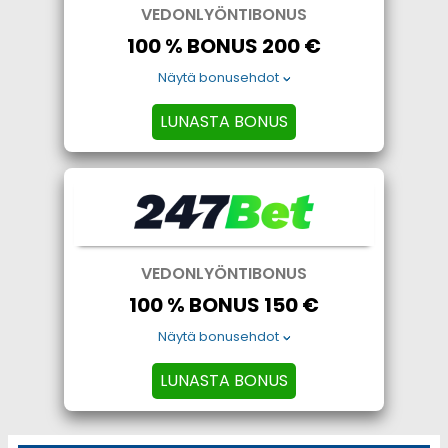
VEDONLYÖNTIBONUS
100 % BONUS 200 €
Näytä bonusehdot
LUNASTA BONUS
VEDONLYÖNTIBONUS
100 % BONUS 150 €
Näytä bonusehdot
LUNASTA BONUS