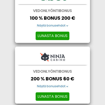
VEDONLYÖNTIBONUS
100 % BONUS 200 €
Näytä bonusehdot
LUNASTA BONUS
VEDONLYÖNTIBONUS
200 % BONUS 60 €
Näytä bonusehdot
LUNASTA BONUS