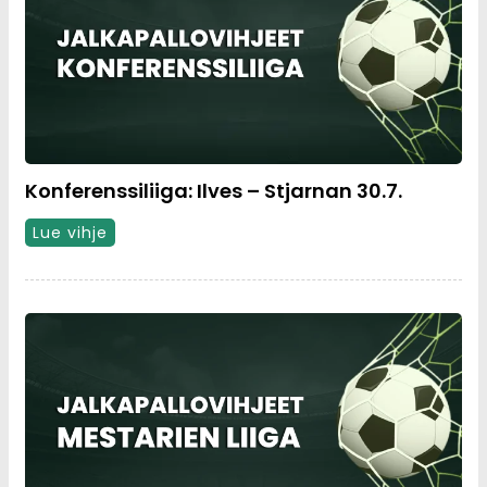
Konferenssiliiga: Ilves – Stjarnan 30.7.
Lue vihje