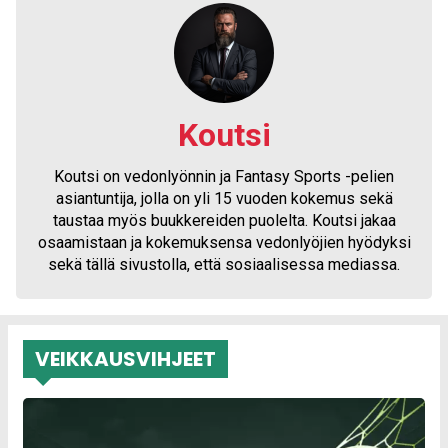
Koutsi
Koutsi on vedonlyönnin ja Fantasy Sports -pelien
asiantuntija, jolla on yli 15 vuoden kokemus sekä
taustaa myös buukkereiden puolelta. Koutsi jakaa
osaamistaan ja kokemuksensa vedonlyöjien hyödyksi
sekä tällä sivustolla, että sosiaalisessa mediassa.
VEIKKAUSVIHJEET