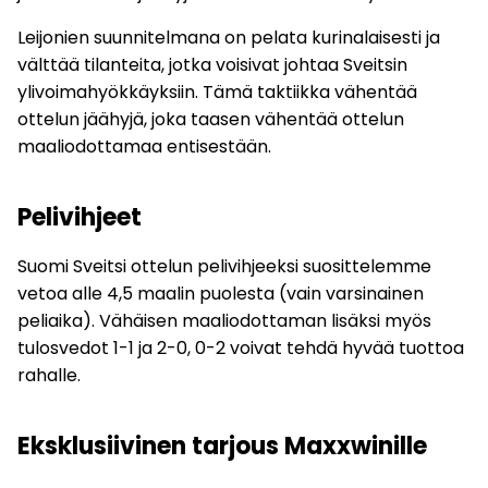
Leijonien suunnitelmana on pelata kurinalaisesti ja
välttää tilanteita, jotka voisivat johtaa Sveitsin
ylivoimahyökkäyksiin. Tämä taktiikka vähentää
ottelun jäähyjä, joka taasen vähentää ottelun
maaliodottamaa entisestään.
Pelivihjeet
Suomi Sveitsi ottelun pelivihjeeksi suosittelemme
vetoa alle 4,5 maalin puolesta (vain varsinainen
peliaika). Vähäisen maaliodottaman lisäksi myös
tulosvedot 1-1 ja 2-0, 0-2 voivat tehdä hyvää tuottoa
rahalle.
Eksklusiivinen tarjous Maxxwinille