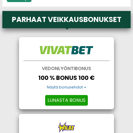
PARHAAT VEIKKAUSBONUKSET
VEDONLYÖNTIBONUS
100 % BONUS 100 €
Näytä bonusehdot
LUNASTA BONUS