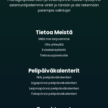
asiantuntijoidemme vinkit jo tänään ja ala tekemään
parempia valintoja!
Tietoa Meistä
Mitä me tarjoamme
Ota yhteyttä
Evästekäytäntö
Tietosuojaseloste
Pelipäiväkalenterit
NHL pelipäiväkalenteri
Liigapörssi pelipäiväkalenteri
Leijonapörssi pelipäiväkalenteri
Futispörssi pelipäiväkalenteri