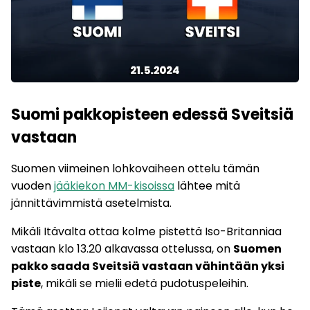
Suomi pakkopisteen edessä Sveitsiä
vastaan
Suomen viimeinen lohkovaiheen ottelu tämän
vuoden
jääkiekon MM-kisoissa
lähtee mitä
jännittävimmistä asetelmista.
Mikäli Itävalta ottaa kolme pistettä Iso-Britanniaa
vastaan klo 13.20 alkavassa ottelussa, on
Suomen
pakko saada Sveitsiä vastaan vähintään yksi
piste
, mikäli se mielii edetä pudotuspeleihin.