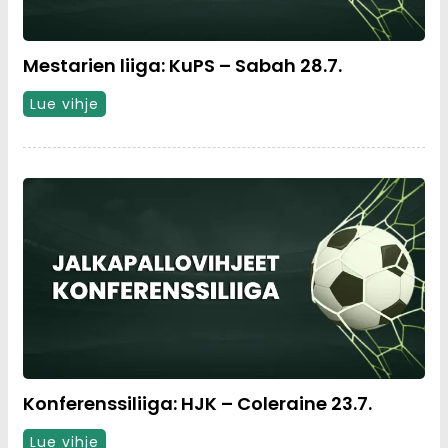
Mestarien liiga: KuPS – Sabah 28.7.
Lue vihje
Konferenssiliiga: HJK – Coleraine 23.7.
Lue vihje