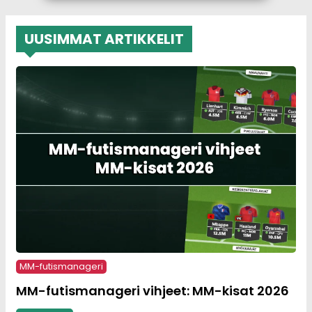
UUSIMMAT ARTIKKELIT
MM-futismanageri
MM-futismanageri vihjeet: MM-kisat 2026