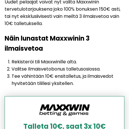
Uudet pelaajat voivat nyt valita Maxxwinin
tervetulotarjouksena joko 100% bonuksen 150€ asti,
tai nyt eksklusiivisesti vain meiltä 3 ilmaisvetoa vain
10€ talletuksella.
Näin lunastat Maxxwinin 3
ilmaisvetoa
Rekisteröi tili Maxxwinille alta.
Valitse Ilmaisvetobonus talletusosiossa.
Tee vähintään 10€ ensitalletus, ja ilmaisvedot
hyvitetään tilillesi yksitellen.
Talleta 10€, saat 3x 10€