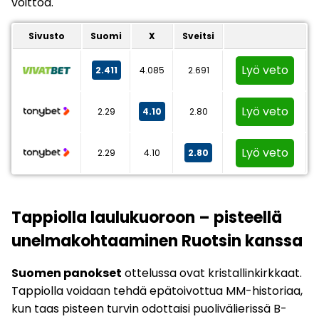
voittoa.
Sivusto
Suomi
X
Sveitsi
Lyö veto
2.411
4.085
2.691
Lyö veto
2.29
4.10
2.80
Lyö veto
2.29
4.10
2.80
Tappiolla laulukuoroon – pisteellä
unelmakohtaaminen Ruotsin kanssa
Suomen panokset
ottelussa ovat kristallinkirkkaat.
Tappiolla voidaan tehdä epätoivottua MM-historiaa,
kun taas pisteen turvin odottaisi puolivälierissä B-