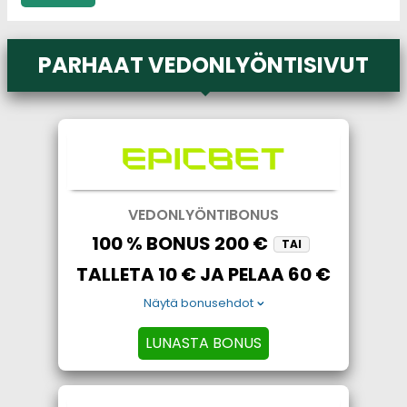
PARHAAT VEDONLYÖNTISIVUT
VEDONLYÖNTIBONUS
100 % BONUS 200 €
TAI
TALLETA 10 € JA PELAA 60 €
Näytä bonusehdot
LUNASTA BONUS