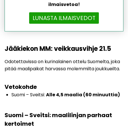
ilmaisvetoa!
LUNASTA ILMAISVEDOT
Jääkiekon MM: veikkausvihje 21.5
Odotettavissa on kurinalainen ottelu Suomelta, joka
pitää maalipaikat harvassa molemmilta joukkueilta.
Vetokohde
Suomi – Sveitsi:
Alle 4,5 maalia (60 minuuttia)
Suomi – Sveitsi: maalilinjan parhaat
kertoimet