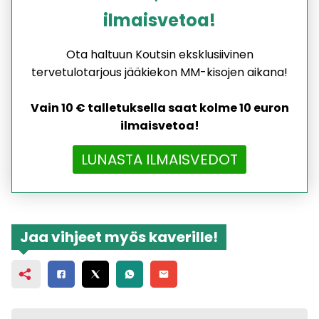
ilmaisvetoa!
Ota haltuun Koutsin eksklusiivinen
tervetulotarjous jääkiekon MM-kisojen aikana!
Vain 10 € talletuksella saat kolme 10 euron
ilmaisvetoa!
LUNASTA ILMAISVEDOT
Jaa vihjeet myös kaverille!